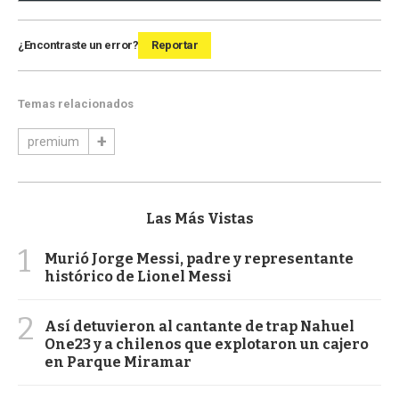
¿Encontraste un error?
Reportar
Temas relacionados
premium
Las Más Vistas
1
Murió Jorge Messi, padre y representante
histórico de Lionel Messi
2
Así detuvieron al cantante de trap Nahuel
One23 y a chilenos que explotaron un cajero
en Parque Miramar