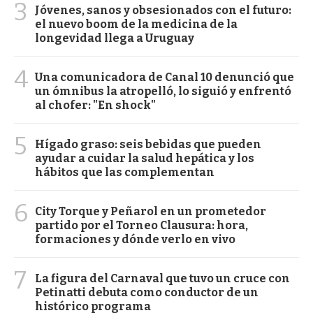
3
Jóvenes, sanos y obsesionados con el futuro:
el nuevo boom de la medicina de la
longevidad llega a Uruguay
4
Una comunicadora de Canal 10 denunció que
un ómnibus la atropelló, lo siguió y enfrentó
al chofer: "En shock"
5
Hígado graso: seis bebidas que pueden
ayudar a cuidar la salud hepática y los
hábitos que las complementan
6
City Torque y Peñarol en un prometedor
partido por el Torneo Clausura: hora,
formaciones y dónde verlo en vivo
7
La figura del Carnaval que tuvo un cruce con
Petinatti debuta como conductor de un
histórico programa