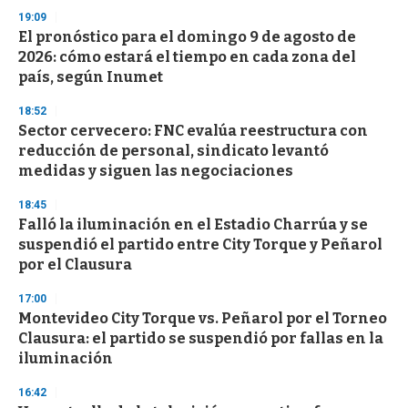
s
19:09
El pronóstico para el domingo 9 de agosto de
2026: cómo estará el tiempo en cada zona del
país, según Inumet
18:52
Sector cervecero: FNC evalúa reestructura con
reducción de personal, sindicato levantó
medidas y siguen las negociaciones
18:45
Falló la iluminación en el Estadio Charrúa y se
suspendió el partido entre City Torque y Peñarol
por el Clausura
17:00
Montevideo City Torque vs. Peñarol por el Torneo
Clausura: el partido se suspendió por fallas en la
iluminación
16:42