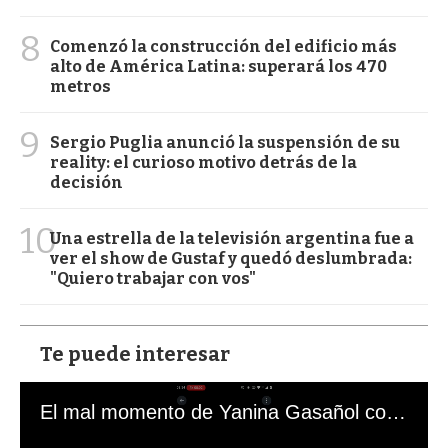
8
Comenzó la construcción del edificio más
alto de América Latina: superará los 470
metros
9
Sergio Puglia anunció la suspensión de su
reality: el curioso motivo detrás de la
decisión
10
Una estrella de la televisión argentina fue a
ver el show de Gustaf y quedó deslumbrada:
"Quiero trabajar con vos"
Te puede interesar
El mal momento de Yanina Gasañol con un hincha argentino en "Subrayado"