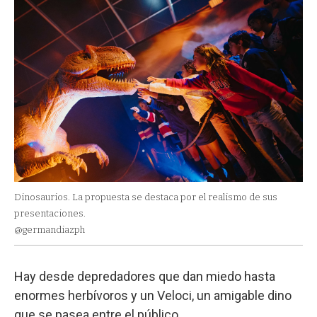
Dinosaurios. La propuesta se destaca por el realismo de sus
presentaciones.
@germandiazph
Hay desde depredadores que dan miedo hasta
enormes herbívoros y un Veloci, un amigable dino
que se pasea entre el público.