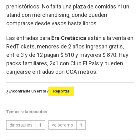
prehistóricos. No falta una plaza de comidas ni un
stand con merchandising, donde pueden
comprarse desde vasos hasta libros.
Las entradas para
Era Cretácica
están a la venta en
RedTickets, menores de 2 años ingresan gratis,
entre 3 y de 12 pagan $ 510 y mayores $ 870. Hay
packs familiares, 2x1 con Club El País y pueden
canjearse entradas con OCA metros.
¿Encontraste un error?
Reportar
Temas relacionados
dinosaurios
velódromo