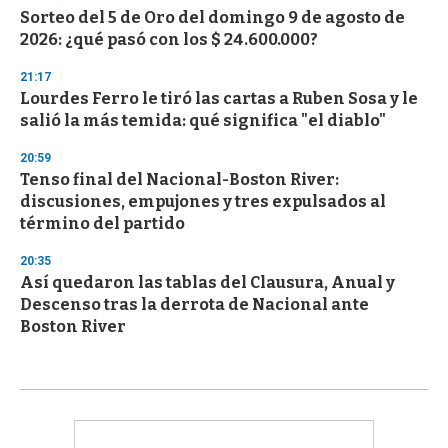
Sorteo del 5 de Oro del domingo 9 de agosto de
2026: ¿qué pasó con los $ 24.600.000?
21:17
Lourdes Ferro le tiró las cartas a Ruben Sosa y le
salió la más temida: qué significa "el diablo"
20:59
Tenso final del Nacional-Boston River:
discusiones, empujones y tres expulsados al
término del partido
20:35
Así quedaron las tablas del Clausura, Anual y
Descenso tras la derrota de Nacional ante
Boston River