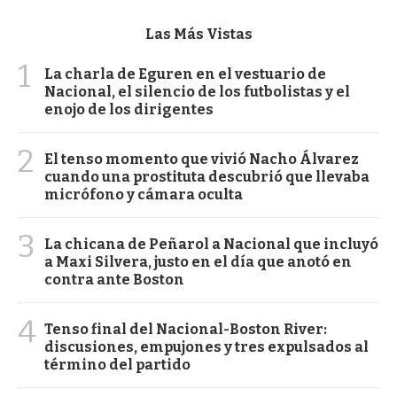
Las Más Vistas
1
La charla de Eguren en el vestuario de
Nacional, el silencio de los futbolistas y el
enojo de los dirigentes
2
El tenso momento que vivió Nacho Álvarez
cuando una prostituta descubrió que llevaba
micrófono y cámara oculta
3
La chicana de Peñarol a Nacional que incluyó
a Maxi Silvera, justo en el día que anotó en
contra ante Boston
4
Tenso final del Nacional-Boston River:
discusiones, empujones y tres expulsados al
término del partido