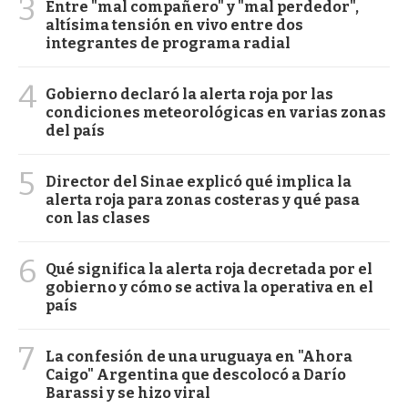
3
Entre "mal compañero" y "mal perdedor",
altísima tensión en vivo entre dos
integrantes de programa radial
4
Gobierno declaró la alerta roja por las
condiciones meteorológicas en varias zonas
del país
5
Director del Sinae explicó qué implica la
alerta roja para zonas costeras y qué pasa
con las clases
6
Qué significa la alerta roja decretada por el
gobierno y cómo se activa la operativa en el
país
7
La confesión de una uruguaya en "Ahora
Caigo" Argentina que descolocó a Darío
Barassi y se hizo viral