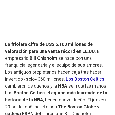
La friolera cifra de US$ 6.100 millones de
valoración para una venta récord en EE.UU
. El
empresario
Bill Chisholm
se hace con una
franquicia legendaria y el equipo de sus amores.
Los antiguos propietarios hacen caja tras haber
invertido «solo» 360 millones.
Los Boston Celtics
cambiaron de dueños y la
NBA
se frota las manos.
Los
Boston Celtics
, el
equipo más laureado de la
historia de la NBA
, tienen nuevo dueño. El jueves
20 por la mañana, el diario
The Boston Globe
y la
cadena ESPN
detallaron que Bill Chisholm,