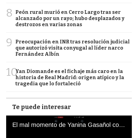
8
Peón rural murió en Cerro Largo tras ser
alcanzado por un rayo; hubo desplazados y
destrozos en varias zonas
9
Preocupación en INR tras resolución judicial
que autorizó visita conyugal al líder narco
Fernández Albín
10
Yan Diomande es el fichaje más caro en la
historia de Real Madrid: origen atípico y la
tragedia que lo fortaleció
Te puede interesar
El mal momento de Yanina Gasañol con un hincha argentino en "Subrayado"