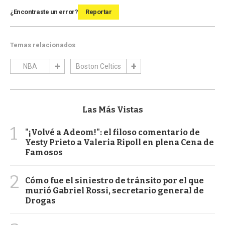
¿Encontraste un error?
Reportar
Temas relacionados
NBA
Boston Celtics
Las Más Vistas
1
"¡Volvé a Adeom!": el filoso comentario de
Yesty Prieto a Valeria Ripoll en plena Cena de
Famosos
2
Cómo fue el siniestro de tránsito por el que
murió Gabriel Rossi, secretario general de
Drogas