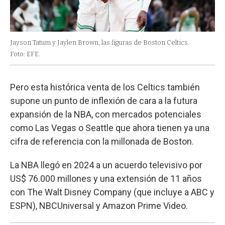
Jayson Tatum y Jaylen Brown, las figuras de Boston Celtics.
Foto: EFE.
Pero esta histórica venta de los Celtics también
supone un punto de inflexión de cara a la futura
expansión de la NBA, con mercados potenciales
como Las Vegas o Seattle que ahora tienen ya una
cifra de referencia con la millonada de Boston.
La NBA llegó en 2024 a un acuerdo televisivo por
US$ 76.000 millones y una extensión de 11 años
con The Walt Disney Company (que incluye a ABC y
ESPN), NBCUniversal y Amazon Prime Video.