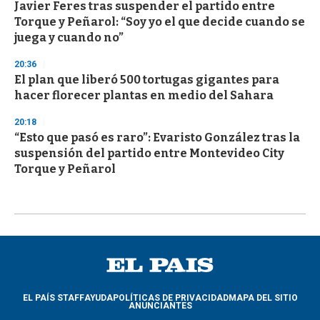
Javier Feres tras suspender el partido entre
Torque y Peñarol: “Soy yo el que decide cuando se
juega y cuando no”
20:36
El plan que liberó 500 tortugas gigantes para
hacer florecer plantas en medio del Sahara
20:18
“Esto que pasó es raro”: Evaristo González tras la
suspensión del partido entre Montevideo City
Torque y Peñarol
EL PAÍS STAFF
AYUDA
POLÍTICAS DE PRIVACIDAD
MAPA DEL SITIO
ANUNCIANTES