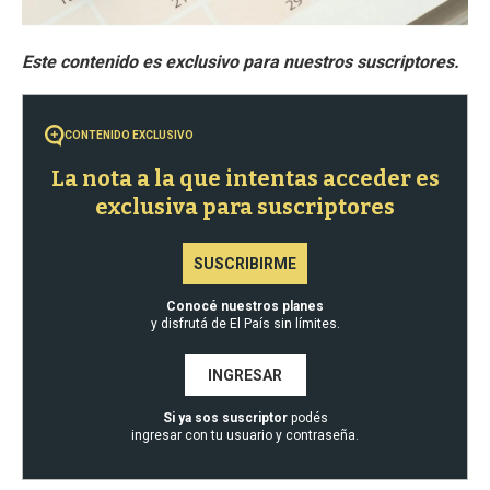
CONTENIDO EXCLUSIVO
La nota a la que intentas acceder es
exclusiva para suscriptores
SUSCRIBIRME
Conocé nuestros planes
y disfrutá de El País sin límites.
INGRESAR
Si ya sos suscriptor
podés
ingresar con tu usuario y contraseña.