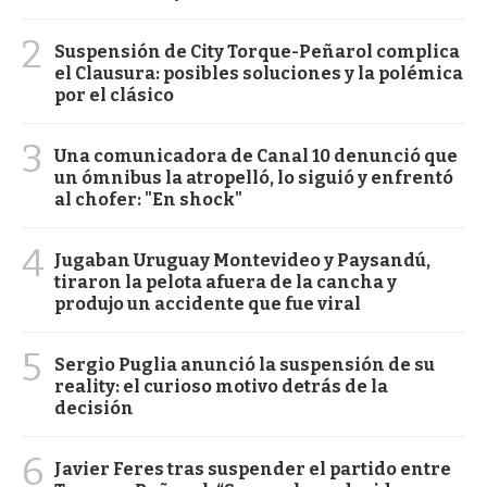
2
Suspensión de City Torque-Peñarol complica
el Clausura: posibles soluciones y la polémica
por el clásico
3
Una comunicadora de Canal 10 denunció que
un ómnibus la atropelló, lo siguió y enfrentó
al chofer: "En shock"
4
Jugaban Uruguay Montevideo y Paysandú,
tiraron la pelota afuera de la cancha y
produjo un accidente que fue viral
5
Sergio Puglia anunció la suspensión de su
reality: el curioso motivo detrás de la
decisión
6
Javier Feres tras suspender el partido entre