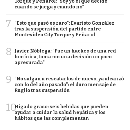
Torque y Peñarol: “Soy yo el que decide
cuando se juega y cuando no”
7
“Esto que pasó es raro”: Evaristo González
tras la suspensión del partido entre
Montevideo City Torque y Peñarol
8
Javier Nóblega: "Fue un hackeo de una red
lumínica, tomaron una decisión un poco
apresurada"
9
"No salgan a rescatarlos de nuevo, ya alcanzó
con lo del año pasado": el duro mensaje de
Ruglio tras suspensión
10
Hígado graso: seis bebidas que pueden
ayudar a cuidar la salud hepática y los
hábitos que las complementan