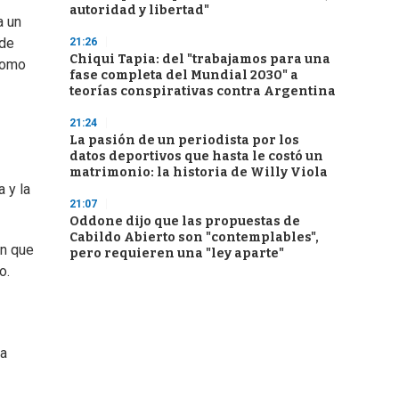
autoridad y libertad"
a un
 de
21:26
Chiqui Tapia: del "trabajamos para una
 como
fase completa del Mundial 2030" a
teorías conspirativas contra Argentina
21:24
La pasión de un periodista por los
datos deportivos que hasta le costó un
matrimonio: la historia de Willy Viola
 y la
21:07
Oddone dijo que las propuestas de
Cabildo Abierto son "contemplables",
en que
pero requieren una "ley aparte"
o.
ma