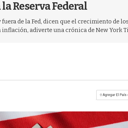
la Reserva Federal
 fuera de la Fed, dicen que el crecimiento de lo
a inflación, adiverte una crónica de New York T
+
Agregar El País