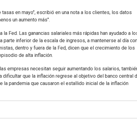
 tasas en mayo", escribió en una nota a los clientes, los datos
 menos un aumento más".
ra la Fed. Las ganancias salariales más rápidas han ayudado a lo
la parte inferior de la escala de ingresos, a mantenerse al día co
stas, dentro y fuera de la Fed, dicen que el crecimiento de los
pisodio de alta inflación.
i las empresas necesitan seguir aumentando los salarios, tambié
ificultar que la inflación regrese al objetivo del banco central 
e la pandemia que causaron el estallido inicial de la inflación