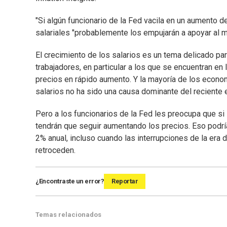
"Si algún funcionario de la Fed vacila en un aumento de
salariales "probablemente los empujarán a apoyar al
El crecimiento de los salarios es un tema delicado pa
trabajadores, en particular a los que se encuentran en 
precios en rápido aumento. Y la mayoría de los economi
salarios no ha sido una causa dominante del reciente e
Pero a los funcionarios de la Fed les preocupa que s
tendrán que seguir aumentando los precios. Eso podría d
2% anual, incluso cuando las interrupciones de la era d
retroceden.
¿Encontraste un error?
Reportar
Temas relacionados