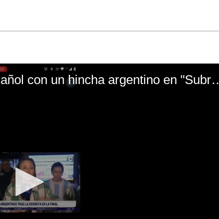
El mal momento de Yanina Gasañol con un hin