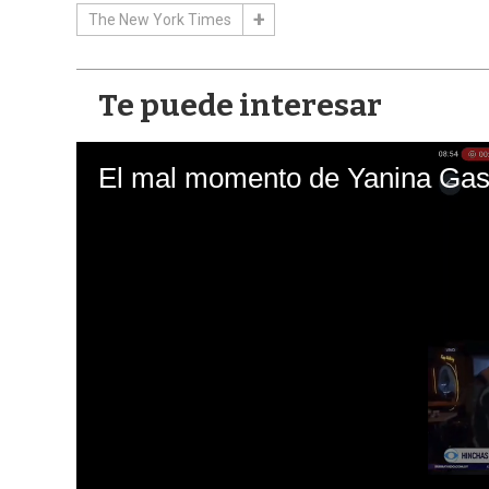
The New York Times
Te puede interesar