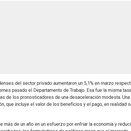
denses del sector privado aumentaron un 5,1% en marzo respect
viernes pasado el Departamento de Trabajo. Esa fue la misma tas
ivas de los pronosticadores de una desaceleración modesta. Una
 que incluye el valor de los beneficios y el pago, en realidad s
e más de un año en un esfuerzo por enfriar la economía y reducir