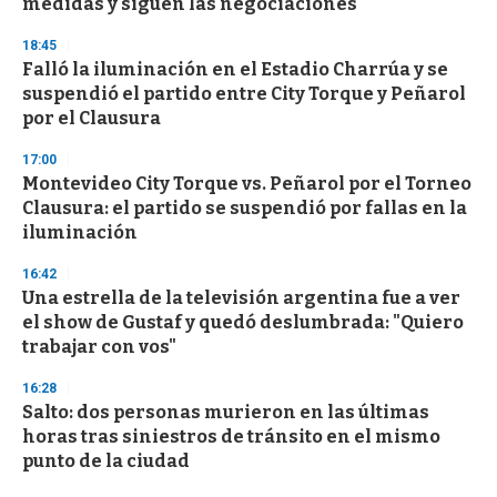
medidas y siguen las negociaciones
18:45
Falló la iluminación en el Estadio Charrúa y se
suspendió el partido entre City Torque y Peñarol
por el Clausura
17:00
Montevideo City Torque vs. Peñarol por el Torneo
Clausura: el partido se suspendió por fallas en la
iluminación
16:42
Una estrella de la televisión argentina fue a ver
el show de Gustaf y quedó deslumbrada: "Quiero
trabajar con vos"
16:28
Salto: dos personas murieron en las últimas
horas tras siniestros de tránsito en el mismo
punto de la ciudad