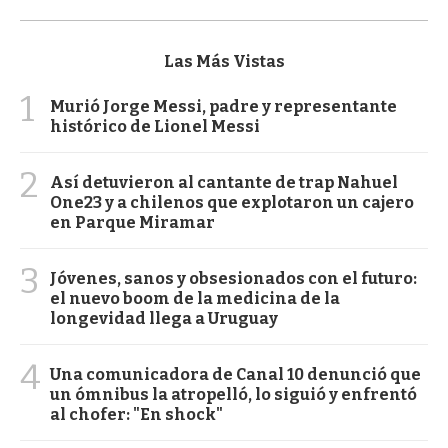
Las Más Vistas
1
Murió Jorge Messi, padre y representante
histórico de Lionel Messi
2
Así detuvieron al cantante de trap Nahuel
One23 y a chilenos que explotaron un cajero
en Parque Miramar
3
Jóvenes, sanos y obsesionados con el futuro:
el nuevo boom de la medicina de la
longevidad llega a Uruguay
4
Una comunicadora de Canal 10 denunció que
un ómnibus la atropelló, lo siguió y enfrentó
al chofer: "En shock"