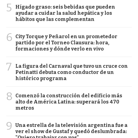
5
Hígado graso: seis bebidas que pueden
ayudar a cuidar la salud hepática y los
hábitos que las complementan
6
City Torque y Peñarol en un prometedor
partido por el Torneo Clausura: hora,
formaciones y dónde verlo en vivo
7
La figura del Carnaval que tuvo un cruce con
Petinatti debuta como conductor de un
histórico programa
8
Comenzó la construcción del edificio más
alto de América Latina: superará los 470
metros
9
Una estrella de la televisión argentina fue a
ver el show de Gustaf y quedó deslumbrada:
"Quiero trabajar con vos"