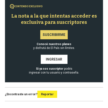
CONTENIDO EXCLUSIVO
La nota a la que intentas acceder es
exclusiva para suscriptores
SUSCRIBIRME
Conocé nuestros planes
y disfrutá de El País sin límites.
INGRESAR
Si ya sos suscriptor
podés
ingresar con tu usuario y contraseña.
¿Encontraste un error?
Reportar