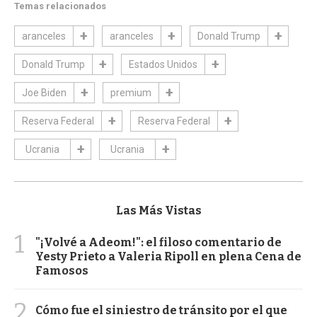
Temas relacionados
aranceles
aranceles
Donald Trump
Donald Trump
Estados Unidos
Joe Biden
premium
Reserva Federal
Reserva Federal
Ucrania
Ucrania
Las Más Vistas
1
"¡Volvé a Adeom!": el filoso comentario de
Yesty Prieto a Valeria Ripoll en plena Cena de
Famosos
2
Cómo fue el siniestro de tránsito por el que