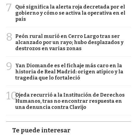
7
Qué significa la alerta roja decretada por el
gobierno y cómo se activa la operativa en el
país
8
Peón rural murió en Cerro Largo tras ser
alcanzado por un rayo; hubo desplazados y
destrozos en varias zonas
9
Yan Diomande es el fichaje más caro en la
historia de Real Madrid: origen atípico y la
tragedia que lo fortaleció
10
Ojeda recurrió a la Institución de Derechos
Humanos, tras no encontrar respuesta en
una denuncia contra Clavijo
Te puede interesar