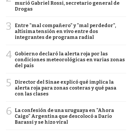
murió Gabriel Rossi, secretario general de
Drogas
3
Entre "mal compañero" y "mal perdedor",
altísima tensión en vivo entre dos
integrantes de programa radial
4
Gobierno declaró la alerta roja por las
condiciones meteorológicas en varias zonas
del país
5
Director del Sinae explicó qué implica la
alerta roja para zonas costeras y qué pasa
con las clases
6
La confesión de una uruguaya en "Ahora
Caigo" Argentina que descolocó a Darío
Barassi y se hizo viral