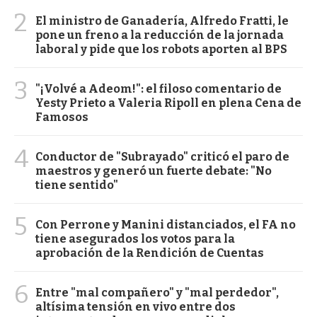
2
El ministro de Ganadería, Alfredo Fratti, le
pone un freno a la reducción de la jornada
laboral y pide que los robots aporten al BPS
3
"¡Volvé a Adeom!": el filoso comentario de
Yesty Prieto a Valeria Ripoll en plena Cena de
Famosos
4
Conductor de "Subrayado" criticó el paro de
maestros y generó un fuerte debate: "No
tiene sentido"
5
Con Perrone y Manini distanciados, el FA no
tiene asegurados los votos para la
aprobación de la Rendición de Cuentas
6
Entre "mal compañero" y "mal perdedor",
altísima tensión en vivo entre dos