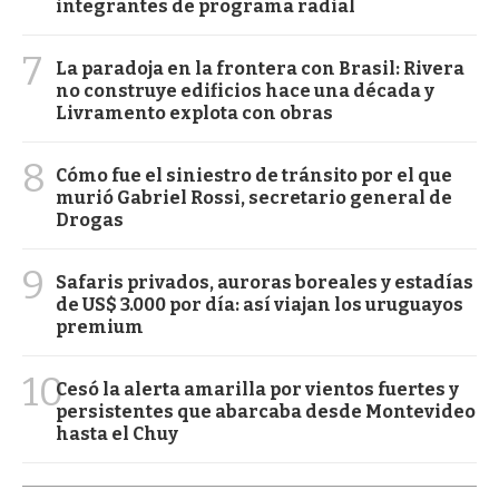
integrantes de programa radial
7
La paradoja en la frontera con Brasil: Rivera
no construye edificios hace una década y
Livramento explota con obras
8
Cómo fue el siniestro de tránsito por el que
murió Gabriel Rossi, secretario general de
Drogas
9
Safaris privados, auroras boreales y estadías
de US$ 3.000 por día: así viajan los uruguayos
premium
10
Cesó la alerta amarilla por vientos fuertes y
persistentes que abarcaba desde Montevideo
hasta el Chuy