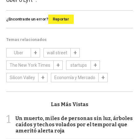
¿Encontraste un error?
Reportar
Temas relacionados
Uber
wall street
The New York Times
startups
Silicon Valley
Economía y Mercado
Las Más Vistas
1
Un muerto, miles de personas sin luz, árboles
caídos y techos volados por el temporal que
ameritó alerta roja