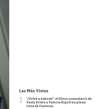
Las Más Vistas
1
"¡Volvé a Adeom!": el filoso comentario de
Yesty Prieto a Valeria Ripoll en plena
Cena de Famosos