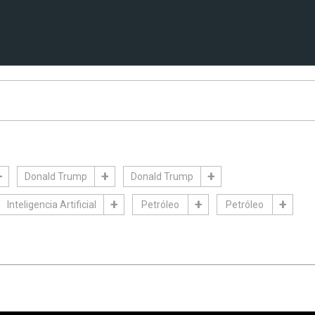
Donald Trump
Donald Trump
Inteligencia Artificial
Petróleo
Petróleo