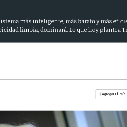
osistema más inteligente, más barato y más efici
ricidad limpia, dominará. Lo que hoy plantea T
+
Agregar El País