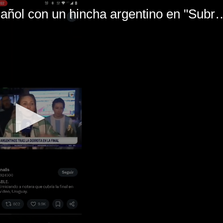
El mal momento de Yanina Gasañol con un hin