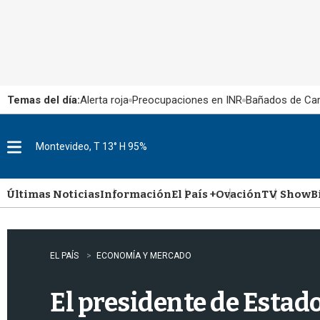
Temas del día:
Alerta roja
Preocupaciones en INR
Bañados de Ca
Montevideo, T 13° H 95%
M
e
n
u
Últimas Noticias
Información
El País +
Ovación
TV Show
B
EL PAÍS
ECONOMÍA Y MERCADO
El presidente de Estad