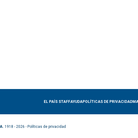
EL PAÍS STAFF
AYUDA
POLÍTICAS DE PRIVACIDAD
MA
A.
1918 - 2026 -
Políticas de privacidad