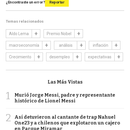
¿Encontraste un error?
Reportar
Temas relacionados
Aldo Lema
Premio Nobel
macroeconomía
análisis
inflación
Crecimiento
desempleo
expectativas
Las Más Vistas
1
Murió Jorge Messi, padre y representante
histórico de Lionel Messi
2
Así detuvieron al cantante de trap Nahuel
One23 y a chilenos que explotaron un cajero
en Parque Miramar