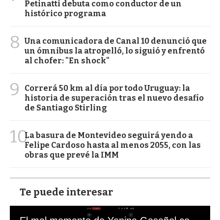
Petinatti debuta como conductor de un
histórico programa
8
Una comunicadora de Canal 10 denunció que
un ómnibus la atropelló, lo siguió y enfrentó
al chofer: "En shock"
9
Correrá 50 km al día por todo Uruguay: la
historia de superación tras el nuevo desafío
de Santiago Stirling
10
La basura de Montevideo seguirá yendo a
Felipe Cardoso hasta al menos 2055, con las
obras que prevé la IMM
Te puede interesar