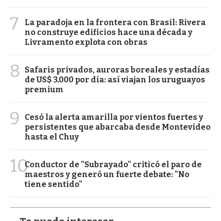
7
La paradoja en la frontera con Brasil: Rivera
no construye edificios hace una década y
Livramento explota con obras
8
Safaris privados, auroras boreales y estadías
de US$ 3.000 por día: así viajan los uruguayos
premium
9
Cesó la alerta amarilla por vientos fuertes y
persistentes que abarcaba desde Montevideo
hasta el Chuy
10
Conductor de "Subrayado" criticó el paro de
maestros y generó un fuerte debate: "No
tiene sentido"