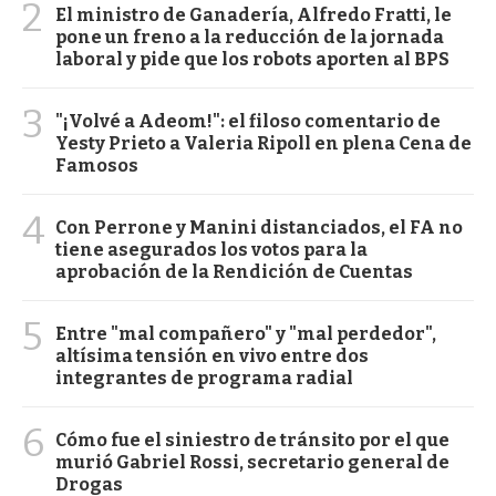
2
El ministro de Ganadería, Alfredo Fratti, le
pone un freno a la reducción de la jornada
laboral y pide que los robots aporten al BPS
3
"¡Volvé a Adeom!": el filoso comentario de
Yesty Prieto a Valeria Ripoll en plena Cena de
Famosos
4
Con Perrone y Manini distanciados, el FA no
tiene asegurados los votos para la
aprobación de la Rendición de Cuentas
5
Entre "mal compañero" y "mal perdedor",
altísima tensión en vivo entre dos
integrantes de programa radial
6
Cómo fue el siniestro de tránsito por el que
murió Gabriel Rossi, secretario general de
Drogas