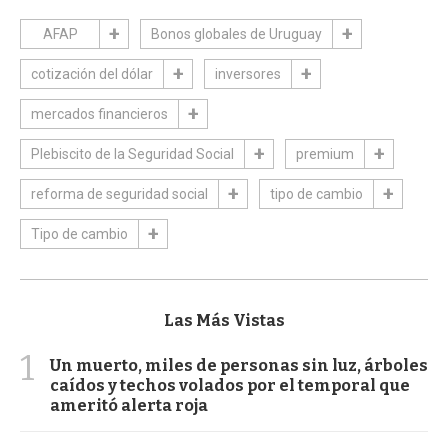
AFAP
Bonos globales de Uruguay
cotización del dólar
inversores
mercados financieros
Plebiscito de la Seguridad Social
premium
reforma de seguridad social
tipo de cambio
Tipo de cambio
Las Más Vistas
1
Un muerto, miles de personas sin luz, árboles
caídos y techos volados por el temporal que
ameritó alerta roja