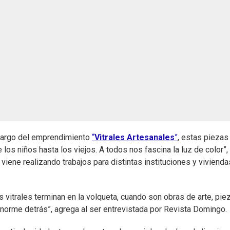
 cargo del emprendimiento
“
Vitrales Artesanales
”
, estas piezas
e los niños hasta los viejos. A todos nos fascina la luz de color”,
ene realizando trabajos para distintas instituciones y vivienda
vitrales terminan en la volqueta, cuando son obras de arte, pie
norme detrás”, agrega al ser entrevistada por Revista Domingo.