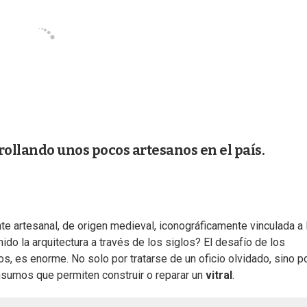
ollando unos pocos artesanos en el país.
 artesanal, de origen medieval, iconográficamente vinculada a 
nido la arquitectura a través de los siglos? El desafío de los
, es enorme. No solo por tratarse de un oficio olvidado, sino po
insumos que permiten construir o reparar un
vitral
.