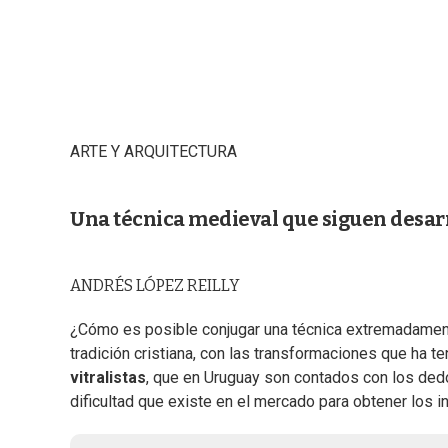
ARTE Y ARQUITECTURA
Una técnica medieval que siguen desarr
ANDRÉS LÓPEZ REILLY
¿Cómo es posible conjugar una técnica extremadamente
tradición cristiana, con las transformaciones que ha te
vitralistas
, que en Uruguay son contados con los dedos
dificultad que existe en el mercado para obtener los 