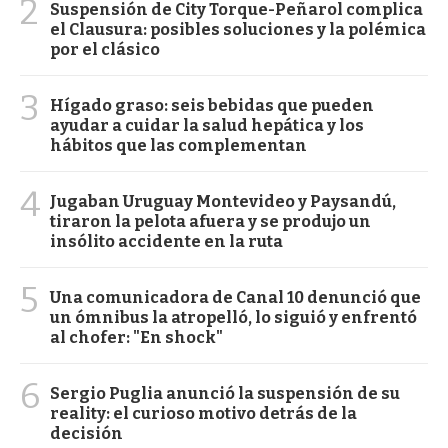
2
Suspensión de City Torque-Peñarol complica
el Clausura: posibles soluciones y la polémica
por el clásico
3
Hígado graso: seis bebidas que pueden
ayudar a cuidar la salud hepática y los
hábitos que las complementan
4
Jugaban Uruguay Montevideo y Paysandú,
tiraron la pelota afuera y se produjo un
insólito accidente en la ruta
5
Una comunicadora de Canal 10 denunció que
un ómnibus la atropelló, lo siguió y enfrentó
al chofer: "En shock"
6
Sergio Puglia anunció la suspensión de su
reality: el curioso motivo detrás de la
decisión