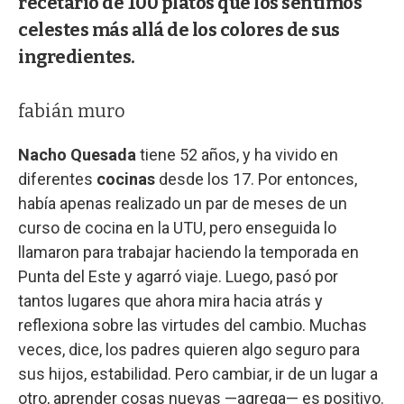
recetario de 100 platos que los sentimos
celestes más allá de los colores de sus
ingredientes.
fabián muro
Nacho Quesada
tiene 52 años, y ha vivido en
diferentes
cocinas
desde los 17. Por entonces,
había apenas realizado un par de meses de un
curso de cocina en la UTU, pero enseguida lo
llamaron para trabajar haciendo la temporada en
Punta del Este y agarró viaje. Luego, pasó por
tantos lugares que ahora mira hacia atrás y
reflexiona sobre las virtudes del cambio. Muchas
veces, dice, los padres quieren algo seguro para
sus hijos, estabilidad. Pero cambiar, ir de un lugar a
otro, aprender cosas nuevas —agrega— es positivo.