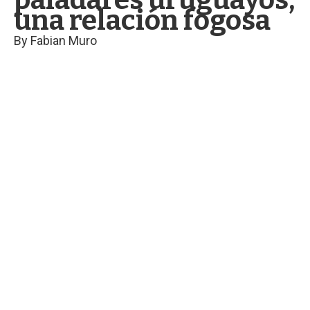
paladares uruguayos,
una relación fogosa
By
Fabian Muro