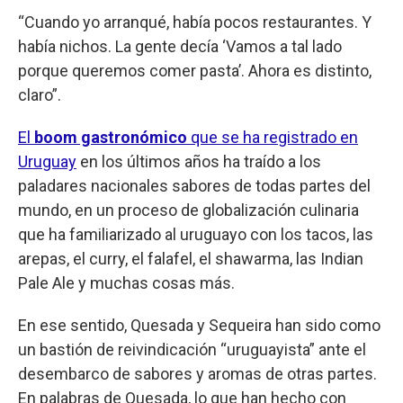
“Cuando yo arranqué, había pocos restaurantes. Y
había nichos. La gente decía ‘Vamos a tal lado
porque queremos comer pasta’. Ahora es distinto,
claro”.
El
boom gastronómico
que se ha registrado en
Uruguay
en los últimos años ha traído a los
paladares nacionales sabores de todas partes del
mundo, en un proceso de globalización culinaria
que ha familiarizado al uruguayo con los tacos, las
arepas, el curry, el falafel, el shawarma, las Indian
Pale Ale y muchas cosas más.
En ese sentido, Quesada y Sequeira han sido como
un bastión de reivindicación “uruguayista” ante el
desembarco de sabores y aromas de otras partes.
En palabras de Quesada, lo que han hecho con