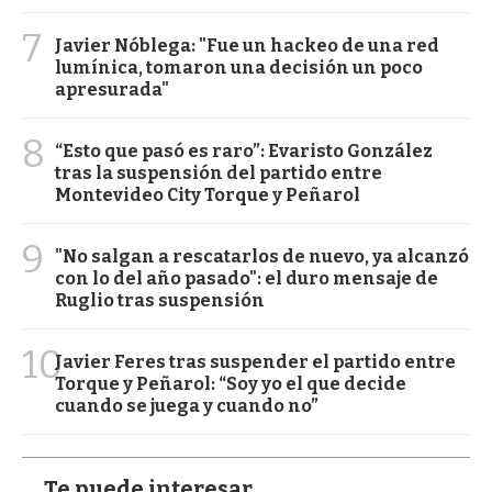
7
Javier Nóblega: "Fue un hackeo de una red
lumínica, tomaron una decisión un poco
apresurada"
8
“Esto que pasó es raro”: Evaristo González
tras la suspensión del partido entre
Montevideo City Torque y Peñarol
9
"No salgan a rescatarlos de nuevo, ya alcanzó
con lo del año pasado": el duro mensaje de
Ruglio tras suspensión
10
Javier Feres tras suspender el partido entre
Torque y Peñarol: “Soy yo el que decide
cuando se juega y cuando no”
Te puede interesar