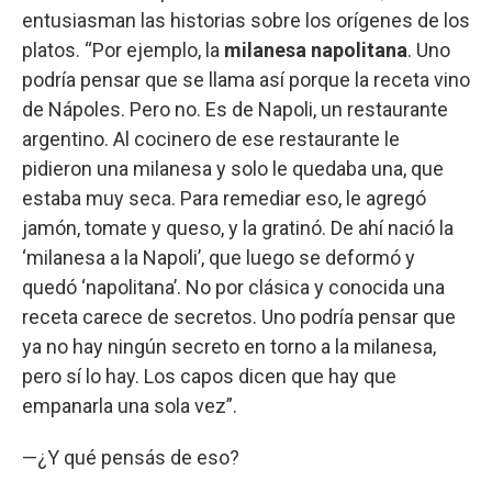
entusiasman las historias sobre los orígenes de los
platos. “Por ejemplo, la
milanesa napolitana
. Uno
podría pensar que se llama así porque la receta vino
de Nápoles. Pero no. Es de Napoli, un restaurante
argentino. Al cocinero de ese restaurante le
pidieron una milanesa y solo le quedaba una, que
estaba muy seca. Para remediar eso, le agregó
jamón, tomate y queso, y la gratinó. De ahí nació la
‘milanesa a la Napoli’, que luego se deformó y
quedó ‘napolitana’. No por clásica y conocida una
receta carece de secretos. Uno podría pensar que
ya no hay ningún secreto en torno a la milanesa,
pero sí lo hay. Los capos dicen que hay que
empanarla una sola vez”.
—¿Y qué pensás de eso?