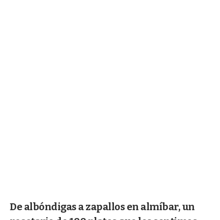
De albóndigas a zapallos en almíbar, un