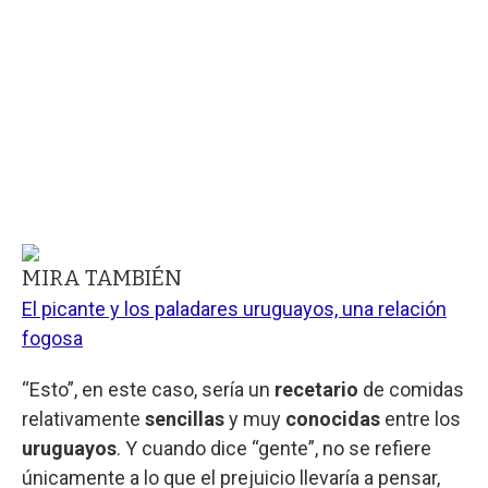
MIRA TAMBIÉN
El picante y los paladares uruguayos, una relación
fogosa
“Esto”, en este caso, sería un
recetario
de comidas
relativamente
sencillas
y muy
conocidas
entre los
uruguayos
. Y cuando dice “gente”, no se refiere
únicamente a lo que el prejuicio llevaría a pensar,