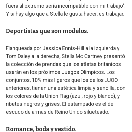
fuera al extremo sería incompatible con mi trabajo".
Y si hay algo que a Stella le gusta hacer, es trabajar.
Deportistas que son modelos.
Flanqueada por Jessica Ennis-Hill a la izquierda y
Tom Daley a la derecha, Stella Mc Cartney presentó
la colección de prendas que los atletas británicos
usarán en los próximos Juegos Olímpicos. Los
conjuntos, 10% más ligeros que los de los JJOO
anteriores, tienen una estética limpia y sencilla, con
los colores de la Union Flag (azul, rojo y blanco), y
ribetes negros y grises. El estampado es el del
escudo de armas de Reino Unido silueteado.
Romance, boda y vestido.