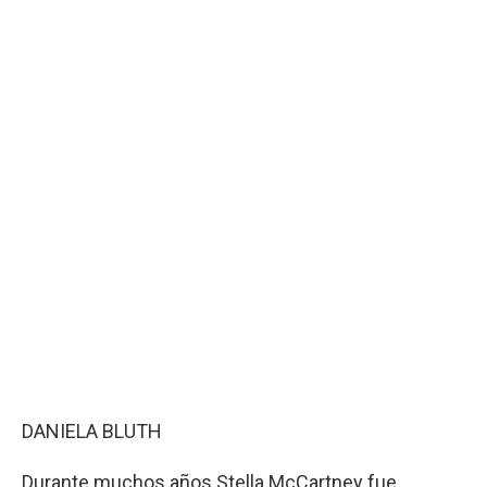
DANIELA BLUTH
Durante muchos años Stella McCartney fue