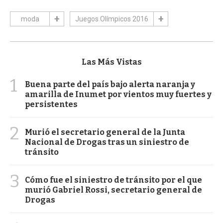
moda
Juegos Olímpicos 2016
Las Más Vistas
1
Buena parte del país bajo alerta naranja y
amarilla de Inumet por vientos muy fuertes y
persistentes
2
Murió el secretario general de la Junta
Nacional de Drogas tras un siniestro de
tránsito
3
Cómo fue el siniestro de tránsito por el que
murió Gabriel Rossi, secretario general de
Drogas