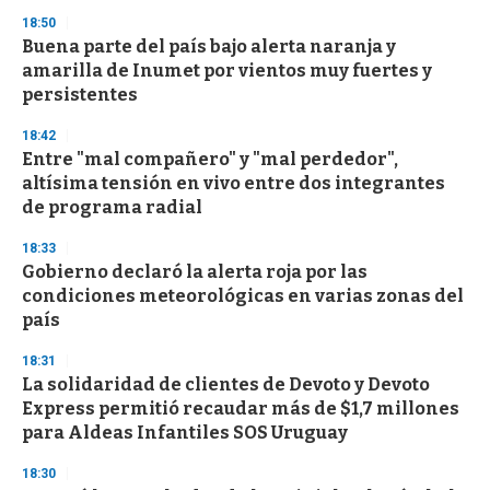
18:50
Buena parte del país bajo alerta naranja y
amarilla de Inumet por vientos muy fuertes y
persistentes
18:42
Entre "mal compañero" y "mal perdedor",
altísima tensión en vivo entre dos integrantes
de programa radial
18:33
Gobierno declaró la alerta roja por las
condiciones meteorológicas en varias zonas del
país
18:31
La solidaridad de clientes de Devoto y Devoto
Express permitió recaudar más de $1,7 millones
para Aldeas Infantiles SOS Uruguay
18:30