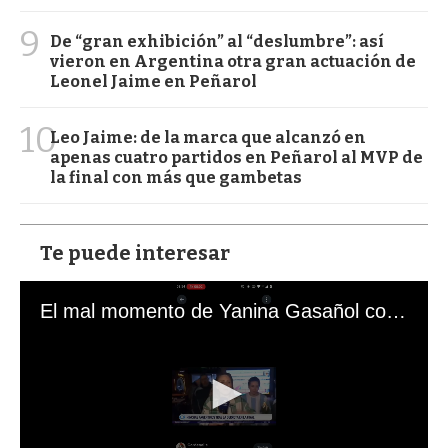
9
De “gran exhibición” al “deslumbre”: así
vieron en Argentina otra gran actuación de
Leonel Jaime en Peñarol
10
Leo Jaime: de la marca que alcanzó en
apenas cuatro partidos en Peñarol al MVP de
la final con más que gambetas
Te puede interesar
El mal momento de Yanina Gasañol con un hincha argentino en "Subrayado"