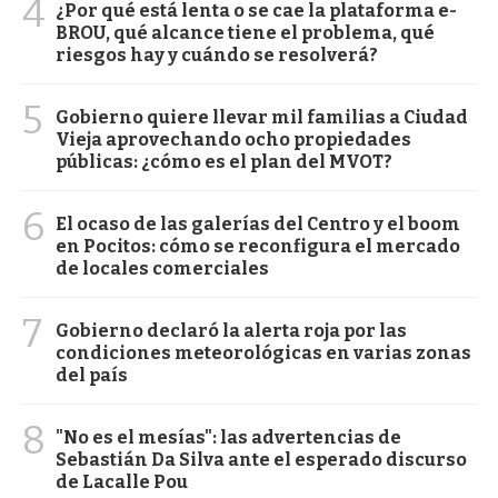
4
¿Por qué está lenta o se cae la plataforma e-
BROU, qué alcance tiene el problema, qué
riesgos hay y cuándo se resolverá?
5
Gobierno quiere llevar mil familias a Ciudad
Vieja aprovechando ocho propiedades
públicas: ¿cómo es el plan del MVOT?
6
El ocaso de las galerías del Centro y el boom
en Pocitos: cómo se reconfigura el mercado
de locales comerciales
7
Gobierno declaró la alerta roja por las
condiciones meteorológicas en varias zonas
del país
8
"No es el mesías": las advertencias de
Sebastián Da Silva ante el esperado discurso
de Lacalle Pou