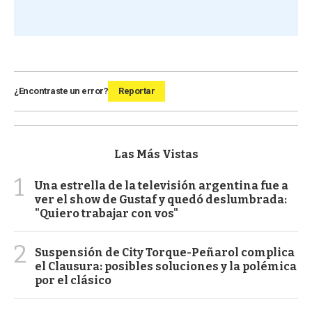
¿Encontraste un error?
Reportar
Las Más Vistas
1
Una estrella de la televisión argentina fue a
ver el show de Gustaf y quedó deslumbrada:
"Quiero trabajar con vos"
2
Suspensión de City Torque-Peñarol complica
el Clausura: posibles soluciones y la polémica
por el clásico