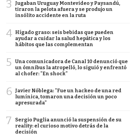
3
Jugaban Uruguay Montevideo y Paysandú,
tiraron la pelota afuera y se produjo un
insólito accidente en la ruta
4
Hígado graso: seis bebidas que pueden
ayudar a cuidar la salud hepática y los
hábitos que las complementan
5
Una comunicadora de Canal 10 denunció que
un ómnibus la atropelló, lo siguió y enfrentó
al chofer: "En shock"
6
Javier Nóblega: "Fue un hackeo de una red
lumínica, tomaron una decisión un poco
apresurada"
7
Sergio Puglia anunció la suspensión de su
reality: el curioso motivo detrás de la
decisión