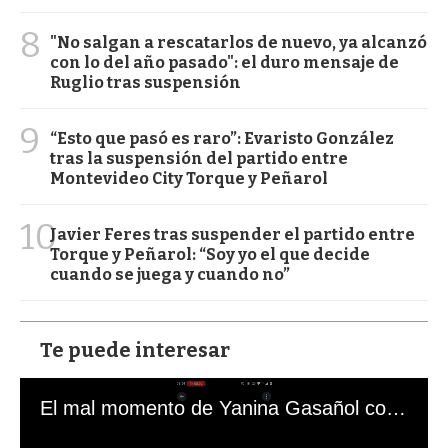
8
"No salgan a rescatarlos de nuevo, ya alcanzó
con lo del año pasado": el duro mensaje de
Ruglio tras suspensión
9
“Esto que pasó es raro”: Evaristo González
tras la suspensión del partido entre
Montevideo City Torque y Peñarol
10
Javier Feres tras suspender el partido entre
Torque y Peñarol: “Soy yo el que decide
cuando se juega y cuando no”
Te puede interesar
El mal momento de Yanina Gasañol con un hincha argentino en "Subrayado"