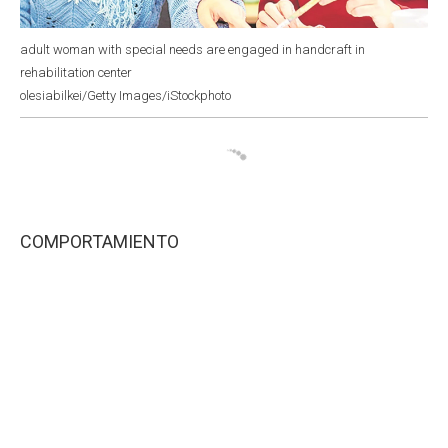
adult woman with special needs are engaged in handcraft in
rehabilitation center
olesiabilkei/Getty Images/iStockphoto
COMPORTAMIENTO