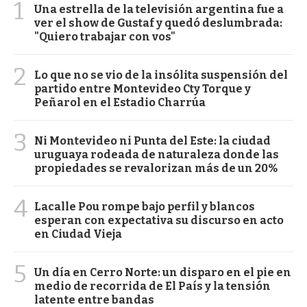
1
Una estrella de la televisión argentina fue a
ver el show de Gustaf y quedó deslumbrada:
"Quiero trabajar con vos"
2
Lo que no se vio de la insólita suspensión del
partido entre Montevideo Cty Torque y
Peñarol en el Estadio Charrúa
3
Ni Montevideo ni Punta del Este: la ciudad
uruguaya rodeada de naturaleza donde las
propiedades se revalorizan más de un 20%
4
Lacalle Pou rompe bajo perfil y blancos
esperan con expectativa su discurso en acto
en Ciudad Vieja
5
Un día en Cerro Norte: un disparo en el pie en
medio de recorrida de El País y la tensión
latente entre bandas