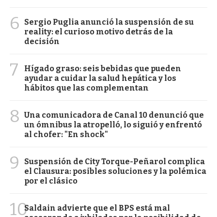
6
Sergio Puglia anunció la suspensión de su
reality: el curioso motivo detrás de la
decisión
7
Hígado graso: seis bebidas que pueden
ayudar a cuidar la salud hepática y los
hábitos que las complementan
8
Una comunicadora de Canal 10 denunció que
un ómnibus la atropelló, lo siguió y enfrentó
al chofer: "En shock"
9
Suspensión de City Torque-Peñarol complica
el Clausura: posibles soluciones y la polémica
por el clásico
10
Saldain advierte que el BPS está mal