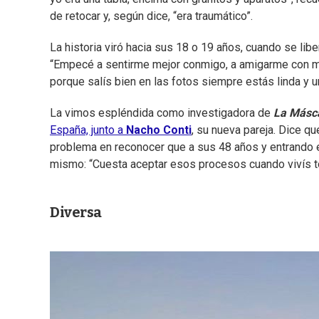
de retocar y, según dice, “era traumático”.
La historia viró hacia sus 18 o 19 años, cuando se lib
“Empecé a sentirme mejor conmigo, a amigarme con mi
porque salís bien en las fotos siempre estás linda y un
La vimos espléndida como investigadora de
La Másc
España, junto a
Nacho Conti
, su nueva pareja. Dice qu
problema en reconocer que a sus 48 años y entrando 
mismo: “Cuesta aceptar esos procesos cuando vivís tod
Diversa