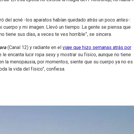
eró del acné -los aparatos habían quedado atrás un poco antes-:
 cuerpo y mi imagen. Llevó un tiempo. La gente se piensa que
o tiene sus días, a veces te ves horrible”, se sincera.
ara
(Canal 12) y radiante en el
viaje que hizo semanas atrás por
e le encanta lucir ropa sexy y mostrar su físico, aunque no tiene
en la menopausia, por momentos, siente que su cuerpo ya no es 
a la vida del físico”, confiesa.