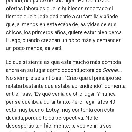
podido, ocuparse de sus hijos. Ha rechazado
ofertas laborales que le hubiesen recortado el
tiempo que puede dedicarle a su familia y añade
que, al menos en esta etapa de las vidas de sus
chicos, los primeros años, quiere estar bien cerca.
Luego, cuando crezcan un poco más y demanden
un poco menos, se verá.
Lo que sí siente es que está mucho más cómoda
ahora en su lugar como coconductora de
Sonríe...
No siempre se sintió así: "Creo que al principio se
notaba bastante que estaba aprendiendo", comenta
entre risas. "Es que venía de otro lugar. Y nunca
pensé que iba a durar tanto. Pero llegar a los 40
está muy bueno. Estoy muy contenta con esta
década, porque te da perspectiva. No te
desesperás tan fácilmente, te ves venir a vos