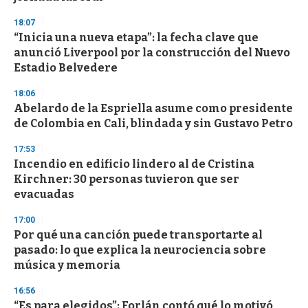
18:07
“Inicia una nueva etapa”: la fecha clave que
anunció Liverpool por la construcción del Nuevo
Estadio Belvedere
18:06
Abelardo de la Espriella asume como presidente
de Colombia en Cali, blindada y sin Gustavo Petro
17:53
Incendio en edificio lindero al de Cristina
Kirchner: 30 personas tuvieron que ser
evacuadas
17:00
Por qué una canción puede transportarte al
pasado: lo que explica la neurociencia sobre
música y memoria
16:56
“Es para elegidos”: Forlán contó qué lo motivó