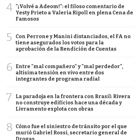
4
"¡Volvé a Adeom!": el filoso comentario de
Yesty Prieto a Valeria Ripoll en plena Cena de
Famosos
5
Con Perrone y Manini distanciados, el FA no
tiene asegurados los votos para la
aprobación de la Rendición de Cuentas
6
Entre "mal compañero" y "mal perdedor",
altísima tensión en vivo entre dos
integrantes de programa radial
7
La paradoja en la frontera con Brasil: Rivera
no construye edificios hace una década y
Livramento explota con obras
8
Cómo fue el siniestro de tránsito por el que
murió Gabriel Rossi, secretario general de
Drogas