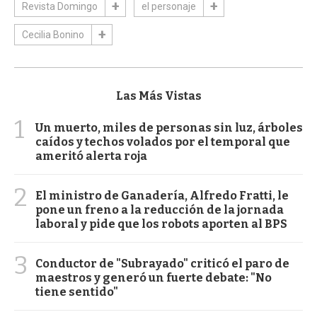
Revista Domingo
el personaje
Cecilia Bonino
Las Más Vistas
1
Un muerto, miles de personas sin luz, árboles
caídos y techos volados por el temporal que
ameritó alerta roja
2
El ministro de Ganadería, Alfredo Fratti, le
pone un freno a la reducción de la jornada
laboral y pide que los robots aporten al BPS
3
Conductor de "Subrayado" criticó el paro de
maestros y generó un fuerte debate: "No
tiene sentido"