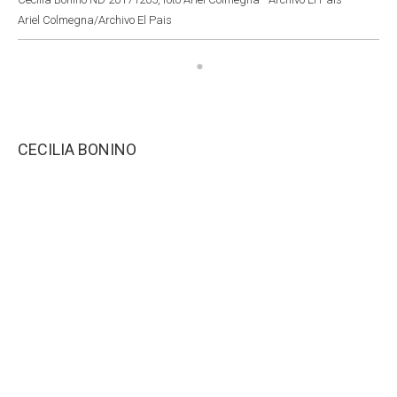
Ariel Colmegna/Archivo El Pais
CECILIA BONINO