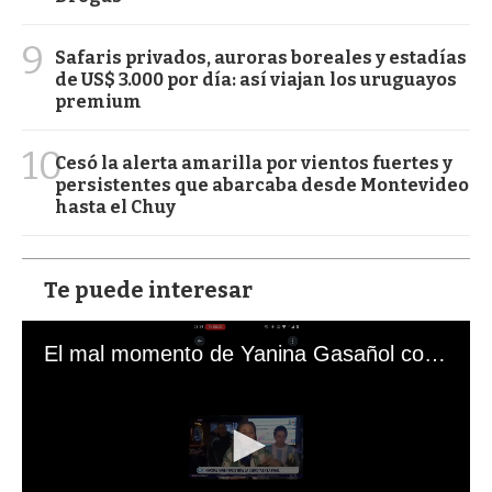
9
Safaris privados, auroras boreales y estadías
de US$ 3.000 por día: así viajan los uruguayos
premium
10
Cesó la alerta amarilla por vientos fuertes y
persistentes que abarcaba desde Montevideo
hasta el Chuy
Te puede interesar
El mal momento de Yanina Gasañol con un hincha argentino en "Subrayado"