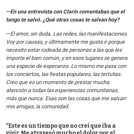
—En una entrevista con Clarín comentabas que el
tango te salvó. ¿Qué otras cosas te salvan hoy?
—
El amor, sin duda. Las redes, las manifestaciones.
Voy por causas, y últimamente me gusta ir porque
necesito estar rodeada de personas a las que les
importe el bien común, y en esos lugares se genera
una especie de esperanza. Lo mismo me pasa con
los conciertos, las fiestas populares, las tertulias.
Creo que es un momento de prestar mucha
atención a todas las experiencias comunitarias,
más que nunca. Esas son las cosas que me salvan:
mis amigas, la comunidad.
Este es un tiempo que no creí que iba a
vivir. Me atravesó mucho el dolor por el