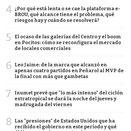
4
¿Por qué está lenta o se cae la plataforma e-
BROU, qué alcance tiene el problema, qué
riesgos hay y cuándo se resolverá?
5
El ocaso de las galerías del Centro y el boom
en Pocitos: cómo se reconfigura el mercado
de locales comerciales
6
Leo Jaime: de la marca que alcanzó en
apenas cuatro partidos en Peñarol al MVP de
la final con más que gambetas
7
Inumet prevé que "lo más intenso" del ciclón
extratropical se dará la noche del jueves y
madrugada del viernes
8
Las "presiones" de Estados Unidos que ha
recibido el gobierno en este período y qué