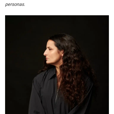
personas.