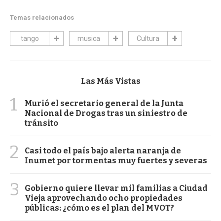
Temas relacionados
tango
musica
Cultura
Las Más Vistas
1
Murió el secretario general de la Junta
Nacional de Drogas tras un siniestro de
tránsito
2
Casi todo el país bajo alerta naranja de
Inumet por tormentas muy fuertes y severas
3
Gobierno quiere llevar mil familias a Ciudad
Vieja aprovechando ocho propiedades
públicas: ¿cómo es el plan del MVOT?