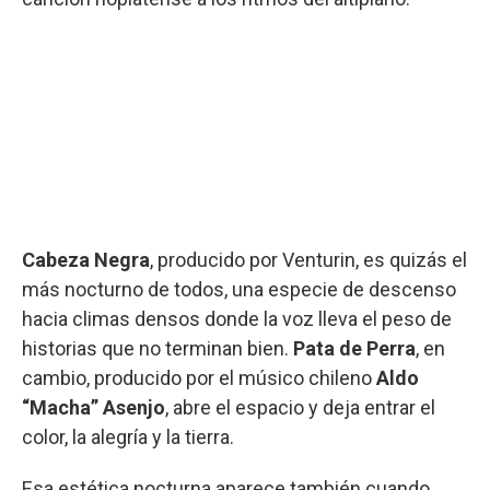
Cabeza Negra
, producido por Venturin, es quizás el
más nocturno de todos, una especie de descenso
hacia climas densos donde la voz lleva el peso de
historias que no terminan bien.
Pata de Perra
, en
cambio, producido por el músico chileno
Aldo
“Macha” Asenjo
, abre el espacio y deja entrar el
color, la alegría y la tierra.
Esa estética nocturna aparece también cuando