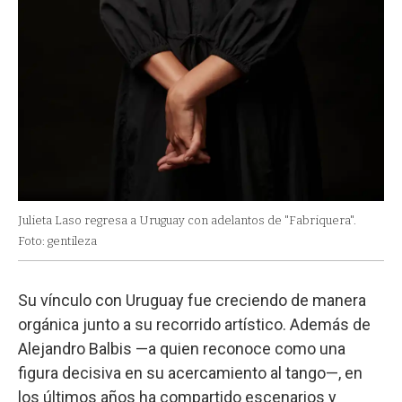
Julieta Laso regresa a Uruguay con adelantos de "Fabriquera".
Foto: gentileza
Su vínculo con Uruguay fue creciendo de manera
orgánica junto a su recorrido artístico. Además de
Alejandro Balbis —a quien reconoce como una
figura decisiva en su acercamiento al tango—, en
los últimos años ha compartido escenarios y