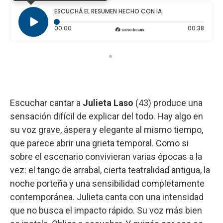
ESCUCHÁ EL RESUMEN HECHO CON IA
Tiempo transcurrido: 0 segundos
Durac
00:00
00:38
Escuchar cantar a
Julieta Laso
(43) produce una
sensación difícil de explicar del todo. Hay algo en
su voz grave, áspera y elegante al mismo tiempo,
que parece abrir una grieta temporal. Como si
sobre el escenario convivieran varias épocas a la
vez: el tango de arrabal, cierta teatralidad antigua, la
noche porteña y una sensibilidad completamente
contemporánea. Julieta canta con una intensidad
que no busca el impacto rápido. Su voz más bien