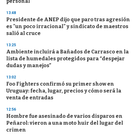
personal
13:48
Presidente de ANEP dijo que paro tras agresión
es "un poco irracional" y sindicato de maestros
salió al cruce
13:25
Ambiente incluirá a Bañados de Carrasco en la
lista de humedales protegidos para “despejar
dudas y manejos”
13:02
Foo Fighters confirmó su primer show en
Uruguay: fecha, lugar, precios y cómo será la
venta de entradas
12:56
Hombre fue asesinado de varios disparos en
Peñarol: vieron a una moto huir del lugar del
crimen