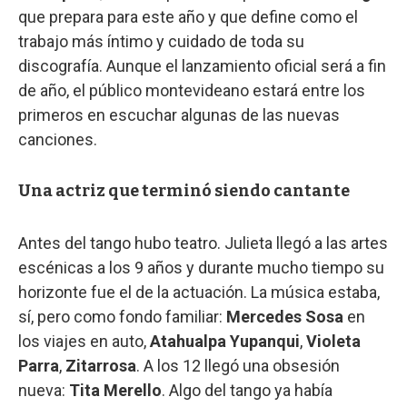
que prepara para este año y que define como el
trabajo más íntimo y cuidado de toda su
discografía. Aunque el lanzamiento oficial será a fin
de año, el público montevideano estará entre los
primeros en escuchar algunas de las nuevas
canciones.
Una actriz que terminó siendo cantante
Antes del tango hubo teatro. Julieta llegó a las artes
escénicas a los 9 años y durante mucho tiempo su
horizonte fue el de la actuación. La música estaba,
sí, pero como fondo familiar:
Mercedes Sosa
en
los viajes en auto,
Atahualpa Yupanqui
,
Violeta
Parra
,
Zitarrosa
. A los 12 llegó una obsesión
nueva:
Tita Merello
. Algo del tango ya había