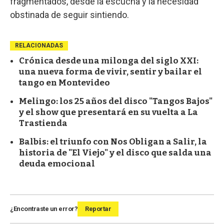
fragmentados, desde la escucha y la necesidad
obstinada de seguir sintiendo.
RELACIONADAS
Crónica desde una milonga del siglo XXI:
una nueva forma de vivir, sentir y bailar el
tango en Montevideo
Melingo: los 25 años del disco "Tangos Bajos"
y el show que presentará en su vuelta a La
Trastienda
Balbis: el triunfo con Nos Obligan a Salir, la
historia de "El Viejo" y el disco que salda una
deuda emocional
¿Encontraste un error?
Reportar