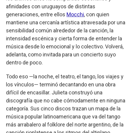
afinidades con uruguayos de distintas
generaciones, entre ellos
Mocchi
, con quien
mantiene una cercanía artística atravesada por una
sensibilidad común alrededor de la canción, la
intensidad escénica y cierta forma de entender la
música desde lo emocional y lo colectivo. Volverá,
adelanta, como invitada para un concierto suyo
dentro de poco.
Todo eso —la noche, el teatro, el tango, los viajes y
los vínculos— terminó decantando en una obra
difícil de encasillar. Julieta construyó una
discografía que no cabe cómodamente en ninguna
categoría. Sus cinco discos trazan un mapa de la
música popular latinoamericana que va del tango
más arrabalero al folklore del norte argentino, de la
canción rioplatense a los ritmos del altiplano.