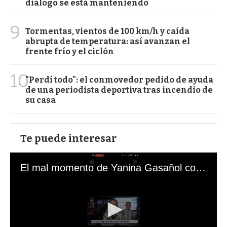
diálogo se está manteniendo
9
Tormentas, vientos de 100 km/h y caída
abrupta de temperatura: así avanzan el
frente frío y el ciclón
10
"Perdí todo": el conmovedor pedido de ayuda
de una periodista deportiva tras incendio de
su casa
Te puede interesar
El mal momento de Yanina Gasañol con un hincha argentino en "Subrayado"