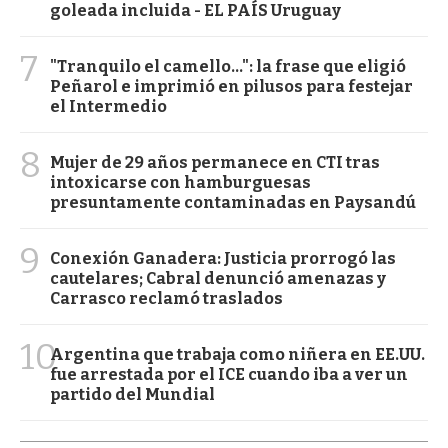
goleada incluida - EL PAÍS Uruguay
7
"Tranquilo el camello...": la frase que eligió
Peñarol e imprimió en pilusos para festejar
el Intermedio
8
Mujer de 29 años permanece en CTI tras
intoxicarse con hamburguesas
presuntamente contaminadas en Paysandú
9
Conexión Ganadera: Justicia prorrogó las
cautelares; Cabral denunció amenazas y
Carrasco reclamó traslados
10
Argentina que trabaja como niñera en EE.UU.
fue arrestada por el ICE cuando iba a ver un
partido del Mundial