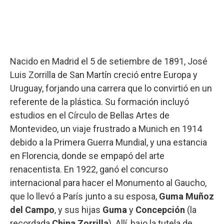
Nacido en Madrid el 5 de setiembre de 1891, José
Luis Zorrilla de San Martín creció entre Europa y
Uruguay, forjando una carrera que lo convirtió en un
referente de la plástica. Su formación incluyó
estudios en el Círculo de Bellas Artes de
Montevideo, un viaje frustrado a Munich en 1914
debido a la Primera Guerra Mundial, y una estancia
en Florencia, donde se empapó del arte
renacentista. En 1922, ganó el concurso
internacional para hacer el Monumento al Gaucho,
que lo llevó a París junto a su esposa,
Guma Muñoz
del Campo
, y sus hijas
Guma
y
Concepción
(la
recordada
China Zorrilla
). Allí, bajo la tutela de