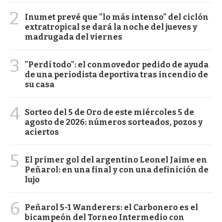
2
Inumet prevé que "lo más intenso" del ciclón
extratropical se dará la noche del jueves y
madrugada del viernes
3
"Perdí todo": el conmovedor pedido de ayuda
de una periodista deportiva tras incendio de
su casa
4
Sorteo del 5 de Oro de este miércoles 5 de
agosto de 2026: números sorteados, pozos y
aciertos
5
El primer gol del argentino Leonel Jaime en
Peñarol: en una final y con una definición de
lujo
6
Peñarol 5-1 Wanderers: el Carbonero es el
bicampeón del Torneo Intermedio con