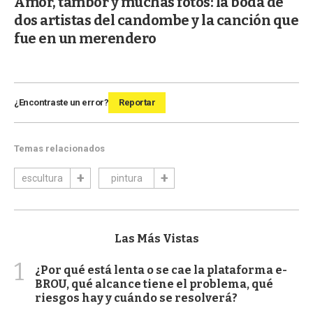
Amor, tambor y muchas fotos: la boda de
dos artistas del candombe y la canción que
fue en un merendero
¿Encontraste un error?
Reportar
Temas relacionados
escultura
pintura
Las Más Vistas
1
¿Por qué está lenta o se cae la plataforma e-
BROU, qué alcance tiene el problema, qué
riesgos hay y cuándo se resolverá?