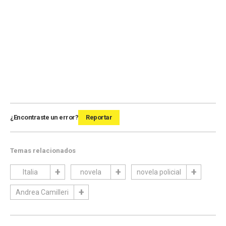
¿Encontraste un error?
Reportar
Temas relacionados
Italia
novela
novela policial
Andrea Camilleri