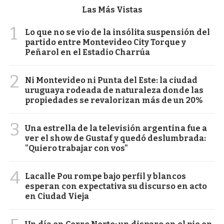
Las Más Vistas
1
Lo que no se vio de la insólita suspensión del
partido entre Montevideo City Torque y
Peñarol en el Estadio Charrúa
2
Ni Montevideo ni Punta del Este: la ciudad
uruguaya rodeada de naturaleza donde las
propiedades se revalorizan más de un 20%
3
Una estrella de la televisión argentina fue a
ver el show de Gustaf y quedó deslumbrada:
"Quiero trabajar con vos"
4
Lacalle Pou rompe bajo perfil y blancos
esperan con expectativa su discurso en acto
en Ciudad Vieja