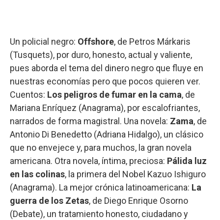
Un policial negro:
Offshore
, de Petros Márkaris
(Tusquets), por duro, honesto, actual y valiente,
pues aborda el tema del dinero negro que fluye en
nuestras economías pero que pocos quieren ver.
Cuentos:
Los peligros de fumar en la cama
, de
Mariana Enríquez (Anagrama), por escalofriantes,
narrados de forma magistral. Una novela:
Zama
, de
Antonio Di Benedetto (Adriana Hidalgo), un clásico
que no envejece y, para muchos, la gran novela
americana. Otra novela, íntima, preciosa:
Pálida luz
en las colinas
, la primera del Nobel Kazuo Ishiguro
(Anagrama). La mejor crónica latinoamericana:
La
guerra de los Zetas
, de Diego Enrique Osorno
(Debate), un tratamiento honesto, ciudadano y