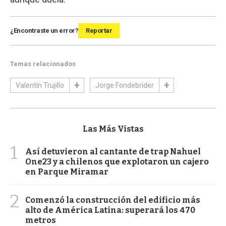
¿Encontraste un error?
Reportar
Temas relacionados
Valentín Trujillo
Jorge Fondebrider
Las Más Vistas
1
Así detuvieron al cantante de trap Nahuel
One23 y a chilenos que explotaron un cajero
en Parque Miramar
2
Comenzó la construcción del edificio más
alto de América Latina: superará los 470
metros