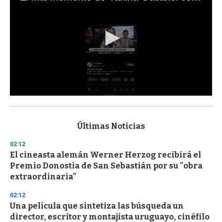
0
s
e
c
Últimas Noticias
o
n
02:12
d
El cineasta alemán Werner Herzog recibirá el
s
o
Premio Donostia de San Sebastián por su "obra
f
extraordinaria"
3
3
s
02:12
e
Una película que sintetiza las búsqueda un
c
director, escritor y montajista uruguayo, cinéfilo
o