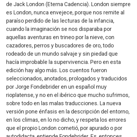
de Jack London (Eterna Cadencia). London siempre
es London, nunca envejece, porque nos remite al
paraíso perdido de las lecturas de la infancia,
cuando la imaginación se nos disparaba por
aquellas aventuras en trineo por la nieve, con
cazadores, perros y buscadores de oro, todo
rodeado de un mundo salvaje y sin piedad que
hacía improbable la supervivencia. Pero en esta
edición hay algo más. Los cuentos fueron
seleccionados, anotados, prologados y traducidos
por Jorge Fondebrider en un español muy
rioplatense, y no en el ibérico que mucho sufrimos,
sobre todo en las malas traducciones. La nueva
versión pone énfasis en la descripción del entorno,
en los climas, en lo no dicho, y respeta los errores
que el propio London cometió, por apurado o por
autodidacta, entiende Fondebrider. Es, entonces,