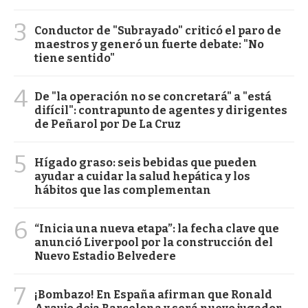
3
Conductor de "Subrayado" criticó el paro de
maestros y generó un fuerte debate: "No
tiene sentido"
4
De "la operación no se concretará" a "está
difícil": contrapunto de agentes y dirigentes
de Peñarol por De La Cruz
5
Hígado graso: seis bebidas que pueden
ayudar a cuidar la salud hepática y los
hábitos que las complementan
6
“Inicia una nueva etapa”: la fecha clave que
anunció Liverpool por la construcción del
Nuevo Estadio Belvedere
7
¡Bombazo! En España afirman que Ronald