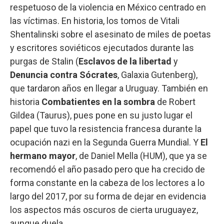
respetuoso de la violencia en México centrado en
las víctimas. En historia, los tomos de Vitali
Shentalinski sobre el asesinato de miles de poetas
y escritores soviéticos ejecutados durante las
purgas de Stalin (
Esclavos de la libertad
y
Denuncia contra Sócrates
, Galaxia Gutenberg),
que tardaron años en llegar a Uruguay. También en
historia
Combatientes en la sombra
de Robert
Gildea (Taurus), pues pone en su justo lugar el
papel que tuvo la resistencia francesa durante la
ocupación nazi en la Segunda Guerra Mundial. Y
El
hermano mayor
, de Daniel Mella (HUM), que ya se
recomendó el año pasado pero que ha crecido de
forma constante en la cabeza de los lectores a lo
largo del 2017, por su forma de dejar en evidencia
los aspectos más oscuros de cierta uruguayez,
aunque duela.