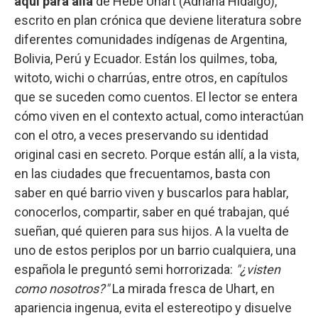
aquí para allá
de Hebe Uhart (Adriana Hidalgo),
escrito en plan crónica que deviene literatura sobre
diferentes comunidades indígenas de Argentina,
Bolivia, Perú y Ecuador. Están los quilmes, toba,
witoto, wichi o charrúas, entre otros, en capítulos
que se suceden como cuentos. El lector se entera
cómo viven en el contexto actual, como interactúan
con el otro, a veces preservando su identidad
original casi en secreto. Porque están allí, a la vista,
en las ciudades que frecuentamos, basta con
saber en qué barrio viven y buscarlos para hablar,
conocerlos, compartir, saber en qué trabajan, qué
sueñan, qué quieren para sus hijos. A la vuelta de
uno de estos periplos por un barrio cualquiera, una
española le preguntó semi horrorizada:
"¿visten
como nosotros?"
La mirada fresca de Uhart, en
apariencia ingenua, evita el estereotipo y disuelve