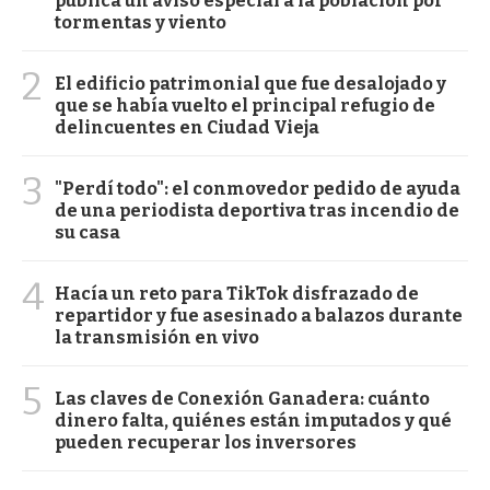
publica un aviso especial a la población por
tormentas y viento
2
El edificio patrimonial que fue desalojado y
que se había vuelto el principal refugio de
delincuentes en Ciudad Vieja
3
"Perdí todo": el conmovedor pedido de ayuda
de una periodista deportiva tras incendio de
su casa
4
Hacía un reto para TikTok disfrazado de
repartidor y fue asesinado a balazos durante
la transmisión en vivo
5
Las claves de Conexión Ganadera: cuánto
dinero falta, quiénes están imputados y qué
pueden recuperar los inversores