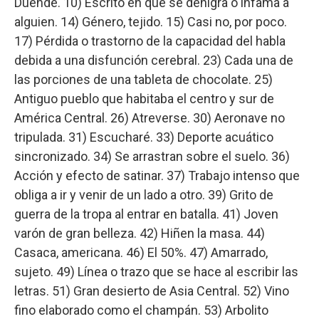
Duende. 10) Escrito en que se denigra o infama a
alguien. 14) Género, tejido. 15) Casi no, por poco.
17) Pérdida o trastorno de la capacidad del habla
debida a una disfunción cerebral. 23) Cada una de
las porciones de una tableta de chocolate. 25)
Antiguo pueblo que habitaba el centro y sur de
América Central. 26) Atreverse. 30) Aeronave no
tripulada. 31) Escucharé. 33) Deporte acuático
sincronizado. 34) Se arrastran sobre el suelo. 36)
Acción y efecto de satinar. 37) Trabajo intenso que
obliga a ir y venir de un lado a otro. 39) Grito de
guerra de la tropa al entrar en batalla. 41) Joven
varón de gran belleza. 42) Hiñen la masa. 44)
Casaca, americana. 46) El 50%. 47) Amarrado,
sujeto. 49) Línea o trazo que se hace al escribir las
letras. 51) Gran desierto de Asia Central. 52) Vino
fino elaborado como el champán. 53) Arbolito