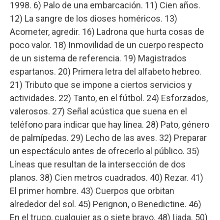
1998. 6) Palo de una embarcación. 11) Cien años.
12) La sangre de los dioses homéricos. 13)
Acometer, agredir. 16) Ladrona que hurta cosas de
poco valor. 18) Inmovilidad de un cuerpo respecto
de un sistema de referencia. 19) Magistrados
espartanos. 20) Primera letra del alfabeto hebreo.
21) Tributo que se impone a ciertos servicios y
actividades. 22) Tanto, en el fútbol. 24) Esforzados,
valerosos. 27) Señal acústica que suena en el
teléfono para indicar que hay línea. 28) Pato, género
de palmípedas. 29) Lecho de las aves. 32) Preparar
un espectáculo antes de ofrecerlo al público. 35)
Líneas que resultan de la intersección de dos
planos. 38) Cien metros cuadrados. 40) Rezar. 41)
El primer hombre. 43) Cuerpos que orbitan
alrededor del sol. 45) Perignon, o Benedictine. 46)
En el truco, cualquier as o siete bravo. 48) Ijada. 50)