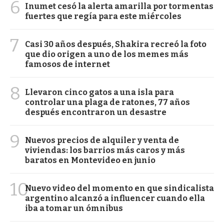
6
Inumet cesó la alerta amarilla por tormentas
fuertes que regía para este miércoles
7
Casi 30 años después, Shakira recreó la foto
que dio origen a uno de los memes más
famosos de internet
8
Llevaron cinco gatos a una isla para
controlar una plaga de ratones, 77 años
después encontraron un desastre
9
Nuevos precios de alquiler y venta de
viviendas: los barrios más caros y más
baratos en Montevideo en junio
10
Nuevo video del momento en que sindicalista
argentino alcanzó a influencer cuando ella
iba a tomar un ómnibus