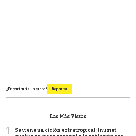
¿Encontraste un error?
Reportar
Las Más Vistas
1
Se viene un ciclón extratropical: Inumet