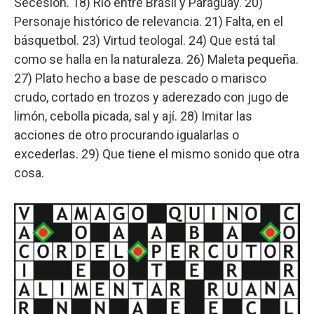
Secesión. 18) Río entre Brasil y Paraguay. 20)
Personaje histórico de relevancia. 21) Falta, en el
básquetbol. 23) Virtud teologal. 24) Que está tal
como se halla en la naturaleza. 26) Maleta pequeña.
27) Plato hecho a base de pescado o marisco
crudo, cortado en trozos y aderezado con jugo de
limón, cebolla picada, sal y ají. 28) Imitar las
acciones de otro procurando igualarlas o
excederlas. 29) Que tiene el mismo sonido que otra
cosa.