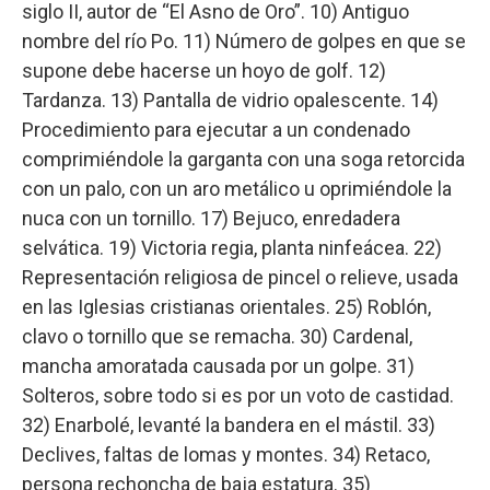
siglo II, autor de “El Asno de Oro”. 10) Antiguo
nombre del río Po. 11) Número de golpes en que se
supone debe hacerse un hoyo de golf. 12)
Tardanza. 13) Pantalla de vidrio opalescente. 14)
Procedimiento para ejecutar a un condenado
comprimiéndole la garganta con una soga retorcida
con un palo, con un aro metálico u oprimiéndole la
nuca con un tornillo. 17) Bejuco, enredadera
selvática. 19) Victoria regia, planta ninfeácea. 22)
Representación religiosa de pincel o relieve, usada
en las Iglesias cristianas orientales. 25) Roblón,
clavo o tornillo que se remacha. 30) Cardenal,
mancha amoratada causada por un golpe. 31)
Solteros, sobre todo si es por un voto de castidad.
32) Enarbolé, levanté la bandera en el mástil. 33)
Declives, faltas de lomas y montes. 34) Retaco,
persona rechoncha de baja estatura. 35)