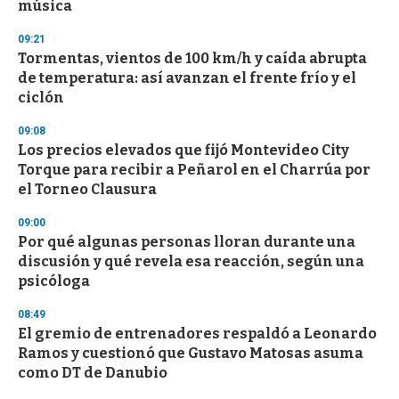
música
09:21
Tormentas, vientos de 100 km/h y caída abrupta
de temperatura: así avanzan el frente frío y el
ciclón
09:08
Los precios elevados que fijó Montevideo City
Torque para recibir a Peñarol en el Charrúa por
el Torneo Clausura
09:00
Por qué algunas personas lloran durante una
discusión y qué revela esa reacción, según una
psicóloga
08:49
El gremio de entrenadores respaldó a Leonardo
Ramos y cuestionó que Gustavo Matosas asuma
como DT de Danubio