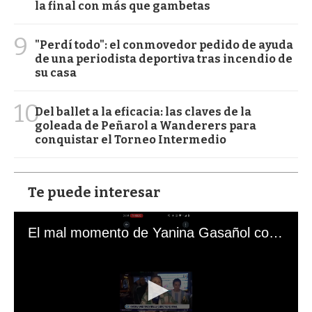
la final con más que gambetas
9
"Perdí todo": el conmovedor pedido de ayuda
de una periodista deportiva tras incendio de
su casa
10
Del ballet a la eficacia: las claves de la
goleada de Peñarol a Wanderers para
conquistar el Torneo Intermedio
Te puede interesar
El mal momento de Yanina Gasañol con un hincha argentino en "Subrayado"