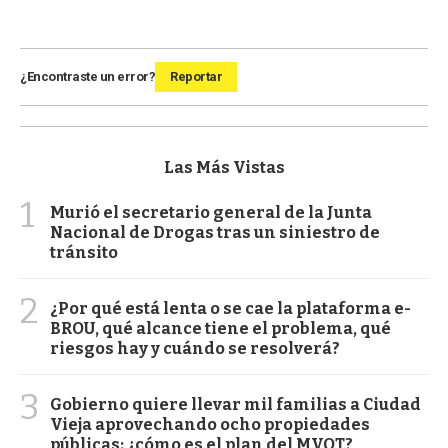
¿Encontraste un error?
Reportar
Las Más Vistas
1
Murió el secretario general de la Junta
Nacional de Drogas tras un siniestro de
tránsito
2
¿Por qué está lenta o se cae la plataforma e-
BROU, qué alcance tiene el problema, qué
riesgos hay y cuándo se resolverá?
3
Gobierno quiere llevar mil familias a Ciudad
Vieja aprovechando ocho propiedades
públicas: ¿cómo es el plan del MVOT?