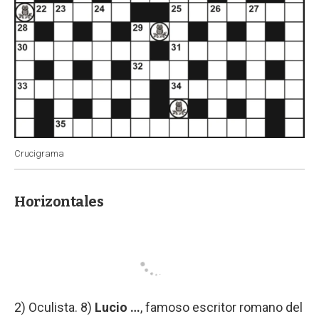
Crucigrama
Horizontales
2) Oculista. 8)
Lucio …
, famoso escritor romano del