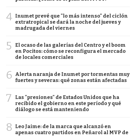
4
Inumet prevé que "lo más intenso" del ciclón
extratropical se dará la noche del jueves y
madrugada del viernes
5
El ocaso de las galerías del Centro y el boom
en Pocitos: cómo se reconfigura el mercado
de locales comerciales
6
Alerta naranja de Inumet por tormentas muy
fuertes y severas: qué zonas están afectadas
7
Las "presiones" de Estados Unidos que ha
recibido el gobierno en este período y qué
diálogo se está manteniendo
8
Leo Jaime: de la marca que alcanzó en
apenas cuatro partidos en Peñarol al MVP de