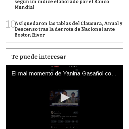
según un índice elaborado por el Banco
Mundial
10
Así quedaron las tablas del Clausura, Anual y
Descenso tras la derrota de Nacional ante
Boston River
Te puede interesar
El mal momento de Yanina Gasañol con un hincha argentino en "Subrayado"