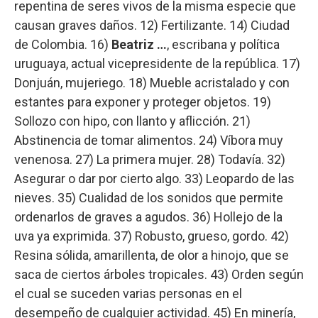
repentina de seres vivos de la misma especie que
causan graves daños. 12) Fertilizante. 14) Ciudad
de Colombia. 16)
Beatriz …
, escribana y política
uruguaya, actual vicepresidente de la república. 17)
Donjuán, mujeriego. 18) Mueble acristalado y con
estantes para exponer y proteger objetos. 19)
Sollozo con hipo, con llanto y aflicción. 21)
Abstinencia de tomar alimentos. 24) Víbora muy
venenosa. 27) La primera mujer. 28) Todavía. 32)
Asegurar o dar por cierto algo. 33) Leopardo de las
nieves. 35) Cualidad de los sonidos que permite
ordenarlos de graves a agudos. 36) Hollejo de la
uva ya exprimida. 37) Robusto, grueso, gordo. 42)
Resina sólida, amarillenta, de olor a hinojo, que se
saca de ciertos árboles tropicales. 43) Orden según
el cual se suceden varias personas en el
desempeño de cualquier actividad. 45) En minería,