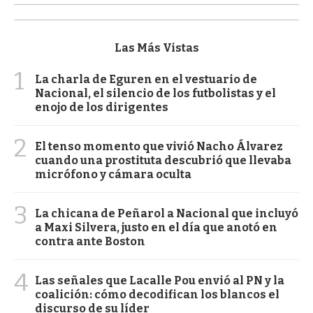
Las Más Vistas
1
La charla de Eguren en el vestuario de
Nacional, el silencio de los futbolistas y el
enojo de los dirigentes
2
El tenso momento que vivió Nacho Álvarez
cuando una prostituta descubrió que llevaba
micrófono y cámara oculta
3
La chicana de Peñarol a Nacional que incluyó
a Maxi Silvera, justo en el día que anotó en
contra ante Boston
4
Las señales que Lacalle Pou envió al PN y la
coalición: cómo decodifican los blancos el
discurso de su líder