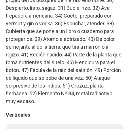
propio de los bosques del hemisferio norte. 30)
Despierto, listo, sagaz. 31) Bucle, rizo. 32) Ave
trepadora americana. 34) Cóctel preparado con
vermut y gin o vodka. 36) Escuchar, atender. 38)
Cubierta que se pone a un libro o cuaderno para
protegerlos. 39) Átomo electrizado. 40) De color
semejante al de la tierra, que tira a marrón o a
rojizo. 41) Recién nacido. 44) Parte de la planta que
toma nutrientes del suelo. 46) Hendidura para el
botón. 47) Fécula de la raíz del satirión. 49) Porción
de líquido que se bebe de una vez. 50) Ataque
sorpresivo de los indios. 51) Orozuz, planta
herbácea. 52) Elemento Nº 84, metal radiactivo
muy escaso.
Verticales