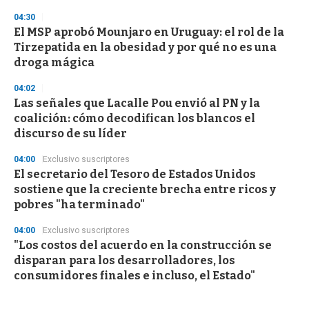
04:30
El MSP aprobó Mounjaro en Uruguay: el rol de la
Tirzepatida en la obesidad y por qué no es una
droga mágica
04:02
Las señales que Lacalle Pou envió al PN y la
coalición: cómo decodifican los blancos el
discurso de su líder
04:00
Exclusivo suscriptores
El secretario del Tesoro de Estados Unidos
sostiene que la creciente brecha entre ricos y
pobres "ha terminado"
04:00
Exclusivo suscriptores
"Los costos del acuerdo en la construcción se
disparan para los desarrolladores, los
consumidores finales e incluso, el Estado"