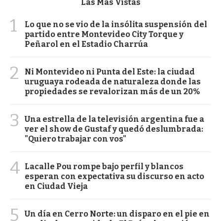
Las Más Vistas
1
Lo que no se vio de la insólita suspensión del
partido entre Montevideo City Torque y
Peñarol en el Estadio Charrúa
2
Ni Montevideo ni Punta del Este: la ciudad
uruguaya rodeada de naturaleza donde las
propiedades se revalorizan más de un 20%
3
Una estrella de la televisión argentina fue a
ver el show de Gustaf y quedó deslumbrada:
"Quiero trabajar con vos"
4
Lacalle Pou rompe bajo perfil y blancos
esperan con expectativa su discurso en acto
en Ciudad Vieja
5
Un día en Cerro Norte: un disparo en el pie en