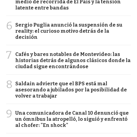
medio de recorrida de El País y la tensión
latente entre bandas
6
Sergio Puglia anunció la suspensión de su
reality: el curioso motivo detrás de la
decisión
7
Cafés y bares notables de Montevideo: las
historias detrás de algunos clásicos donde la
ciudad sigue encontrándose
8
Saldain advierte que el BPS está mal
asesorando a jubilados por la posibilidad de
volver a trabajar
9
Una comunicadora de Canal 10 denunció que
un ómnibus la atropelló, lo siguió y enfrentó
al chofer: "En shock"