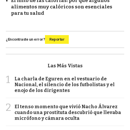
El mito de las calorías: por qué algunos
alimentos muy calóricos son esenciales
para tu salud
¿Encontraste un error?
Reportar
Las Más Vistas
1
La charla de Eguren en el vestuario de
Nacional, el silencio de los futbolistas y el
enojo de los dirigentes
2
El tenso momento que vivió Nacho Álvarez
cuando una prostituta descubrió que llevaba
micrófono y cámara oculta