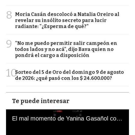
8
Moria Casán descolocó a Natalia Oreiro al
revelar su insólito secreto para lucir
radiante: "¿Esperma de qué?"
9
"No me puedo permitir salir campeón en
todos lados y no acá", dijo Bava quien no
pondrá el cargo a disposición
10
Sorteo del 5 de Oro del domingo 9 de agosto
de 2026: ¿qué pasó con los $ 24.600.000?
Te puede interesar
El mal momento de Yanina Gasañol con un hincha argentino en "Subrayado"