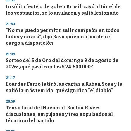
22:32
Insólito festejo de gol en Brasil: cayó al túnel de
los vestuarios, se lo anularon y salió lesionado
21:53
"No me puedo permitir salir campeón en todos
lados y no acá", dijo Bava quien no pondrá el
cargo a disposición
21:39
Sorteo del 5 de Oro del domingo 9 de agosto de
2026: ¿qué pasó con los $ 24.600.000?
21:17
Lourdes Ferro le tiró las cartas a Ruben Sosa y le
salió la más temida: qué significa "el diablo"
20:59
Tenso final del Nacional-Boston River:
discusiones, empujones y tres expulsados al
término del partido