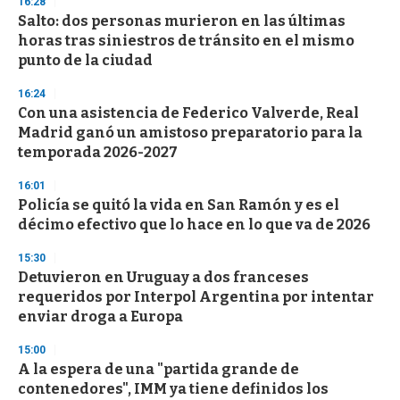
16:28
Salto: dos personas murieron en las últimas
horas tras siniestros de tránsito en el mismo
punto de la ciudad
16:24
Con una asistencia de Federico Valverde, Real
Madrid ganó un amistoso preparatorio para la
temporada 2026-2027
16:01
Policía se quitó la vida en San Ramón y es el
décimo efectivo que lo hace en lo que va de 2026
15:30
Detuvieron en Uruguay a dos franceses
requeridos por Interpol Argentina por intentar
enviar droga a Europa
15:00
A la espera de una "partida grande de
contenedores", IMM ya tiene definidos los