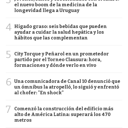
el nuevo boom de la medicina de la
longevidad llega a Uruguay
4
Hígado graso: seis bebidas que pueden
ayudar a cuidar la salud hepática y los
hábitos que las complementan
5
City Torque y Peñarol en un prometedor
partido por el Torneo Clausura: hora,
formaciones y dónde verlo en vivo
6
Una comunicadora de Canal 10 denunció que
un ómnibus la atropelló, lo siguió y enfrentó
al chofer: "En shock"
7
Comenzó la construcción del edificio más
alto de América Latina: superará los 470
metros