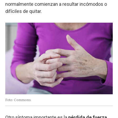
normalmente comienzan a resultar incómodos o
difíciles de quitar.
Foto: Commons.
Otro síntoma importante es la
pérdida de fuerza