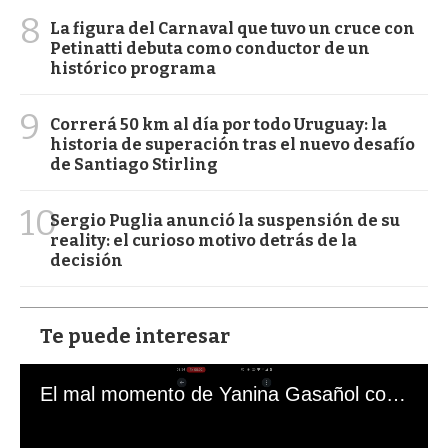
8
La figura del Carnaval que tuvo un cruce con
Petinatti debuta como conductor de un
histórico programa
9
Correrá 50 km al día por todo Uruguay: la
historia de superación tras el nuevo desafío
de Santiago Stirling
10
Sergio Puglia anunció la suspensión de su
reality: el curioso motivo detrás de la
decisión
Te puede interesar
El mal momento de Yanina Gasañol con un hincha argentino en "Subrayado"