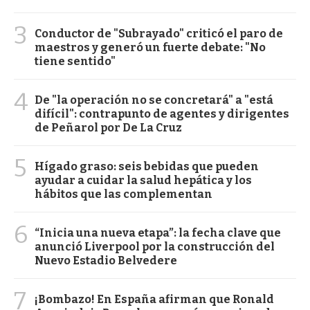
3
Conductor de "Subrayado" criticó el paro de
maestros y generó un fuerte debate: "No
tiene sentido"
4
De "la operación no se concretará" a "está
difícil": contrapunto de agentes y dirigentes
de Peñarol por De La Cruz
5
Hígado graso: seis bebidas que pueden
ayudar a cuidar la salud hepática y los
hábitos que las complementan
6
“Inicia una nueva etapa”: la fecha clave que
anunció Liverpool por la construcción del
Nuevo Estadio Belvedere
7
¡Bombazo! En España afirman que Ronald