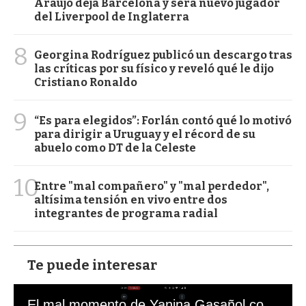
Araujo deja Barcelona y será nuevo jugador
del Liverpool de Inglaterra
8
Georgina Rodríguez publicó un descargo tras
las críticas por su físico y reveló qué le dijo
Cristiano Ronaldo
9
“Es para elegidos”: Forlán contó qué lo motivó
para dirigir a Uruguay y el récord de su
abuelo como DT de la Celeste
10
Entre "mal compañero" y "mal perdedor",
altísima tensión en vivo entre dos
integrantes de programa radial
Te puede interesar
El mal momento de Yanina Gasañol con un hincha argentino en "Subrayado"