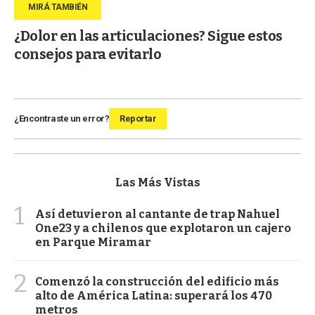
¿Dolor en las articulaciones? Sigue estos
consejos para evitarlo
¿Encontraste un error?
Reportar
Las Más Vistas
1
Así detuvieron al cantante de trap Nahuel
One23 y a chilenos que explotaron un cajero
en Parque Miramar
2
Comenzó la construcción del edificio más
alto de América Latina: superará los 470
metros