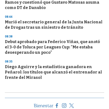
Ramos y cuestionó que Gustavo Matosas asuma
como DT de Danubio
08:44
Murió el secretario general de la Junta Nacional
de Drogas tras un siniestro de tránsito
08:38
Debut aprobado para Federico Viñas, que anotó
el 3-0 de Toluca por Leagues Cup: "Me estaba
desesperando un poco"
08:35
Diego Aguirre y la estadística ganadora en
Peñarol: los títulos que alcanzó el entrenador al
frente del Mirasol