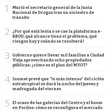
1
Murió el secretario general de la Junta
Nacional de Drogas tras un siniestro de
tránsito
2
¿Por qué está lenta o se cae la plataforma e-
BROU, qué alcance tiene el problema, qué
riesgos hay y cuándo se resolverá?
3
Gobierno quiere llevar mil familias a Ciudad
Vieja aprovechando ocho propiedades
públicas: ¿cómo es el plan del MVOT?
4
Inumet prevé que "lo más intenso" del ciclón
extratropical se dará la noche del jueves y
madrugada del viernes
5
El ocaso de las galerías del Centro y el boom
en Pocitos: cómo se reconfigura el mercado