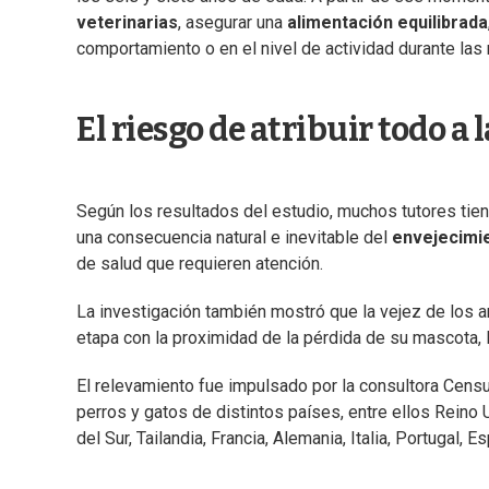
veterinarias
, asegurar una
alimentación equilibrada
comportamiento o en el nivel de actividad durante las r
El riesgo de atribuir todo a 
Según los resultados del estudio, muchos tutores tie
una consecuencia natural e inevitable del
envejecimi
de salud que requieren atención.
La investigación también mostró que la vejez de los
etapa con la proximidad de la pérdida de su mascota, l
El relevamiento fue impulsado por la consultora Cens
perros y gatos de distintos países, entre ellos Reino 
del Sur, Tailandia, Francia, Alemania, Italia, Portugal,