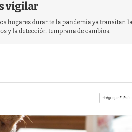
 vigilar
os hogares durante la pandemia ya transitan la 
ios y la detección temprana de cambios.
+
Agregar El País