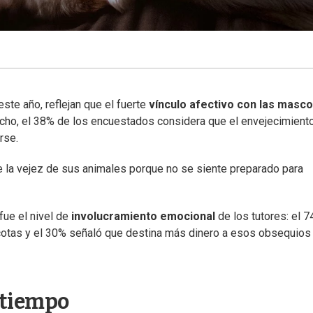
ste año, reflejan que el fuerte
vínculo afectivo con las masc
cho, el 38% de los encuestados considera que el envejecimient
rse.
re la vejez de sus animales porque no se siente preparado para
fue el nivel de
involucramiento emocional
de los tutores: el 
otas y el 30% señaló que destina más dinero a esos obsequios
 tiempo