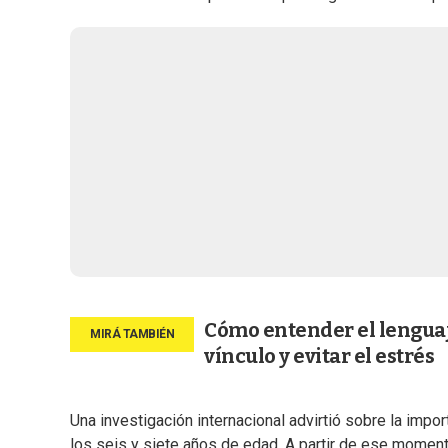
Cómo entender el lenguaje
vínculo y evitar el estrés
Una investigación internacional advirtió sobre la impo
los seis y siete años de edad. A partir de ese momen