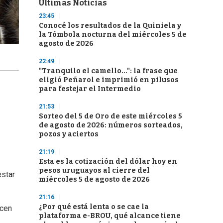
Últimas Noticias
23:45
Conocé los resultados de la Quiniela y
la Tómbola nocturna del miércoles 5 de
agosto de 2026
22:49
"Tranquilo el camello...": la frase que
eligió Peñarol e imprimió en pilusos
para festejar el Intermedio
21:53
Sorteo del 5 de Oro de este miércoles 5
de agosto de 2026: números sorteados,
pozos y aciertos
21:19
Esta es la cotización del dólar hoy en
pesos uruguayos al cierre del
estar
miércoles 5 de agosto de 2026
21:16
¿Por qué está lenta o se cae la
ocen
plataforma e-BROU, qué alcance tiene