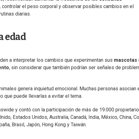
, controlar el peso corporal y observar posibles cambios en el
utinas diarias.
la edad
nden a interpretar los cambios que experimentan sus
mascotas
ento
, sin considerar que también podrían ser señales de proble
 animales genera inquietud emocional. Muchas personas asocian 
o que puede llevarlas a evitar el tema.
uswide y contó con la participación de más de 19.000 propietari
Unido, Estados Unidos, Australia, Canadá, India, México, China, C
 España, Brasil, Japón, Hong Kong y Taiwán.