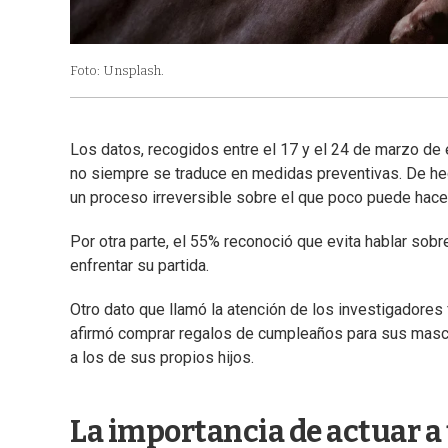
Foto: Unsplash.
Los datos, recogidos entre el 17 y el 24 de marzo de e
no siempre se traduce en medidas preventivas. De he
un proceso irreversible sobre el que poco puede hace
Por otra parte, el 55% reconoció que evita hablar sob
enfrentar su partida.
Otro dato que llamó la atención de los investigadores 
afirmó comprar regalos de cumpleaños para sus masc
a los de sus propios hijos.
La importancia de actuar a