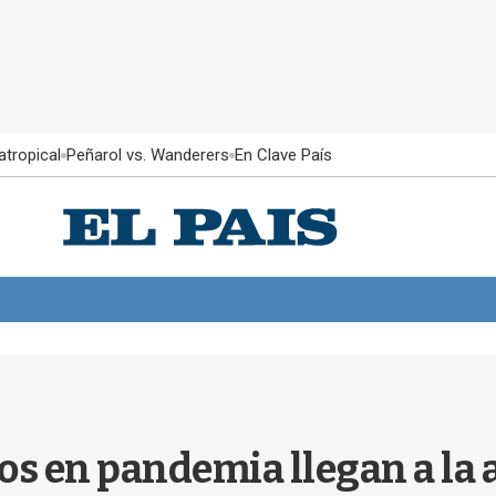
atropical
Peñarol vs. Wanderers
En Clave País
os en pandemia llegan a la 