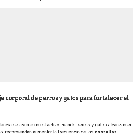
 corporal de perros y gatos para fortalecer el
rtancia de asumir un rol activo cuando perros y gatos alcanzan en
to, recomiendan aumentar la frecuencia de las
consultas