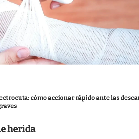
lectrocuta: cómo accionar rápido ante las desca
graves
de herida