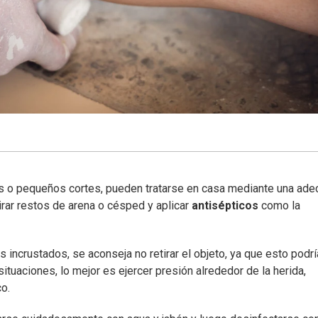
s o pequeños cortes, pueden tratarse en casa mediante una ad
rar restos de arena o césped y aplicar
antisépticos
como la
 incrustados, se aconseja no retirar el objeto, ya que esto podrí
ituaciones, lo mejor es ejercer presión alrededor de la herida,
co.