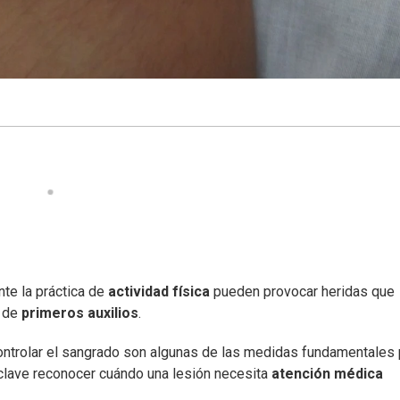
nte la práctica de
actividad física
pueden provocar heridas que
n de
primeros auxilios
.
controlar el sangrado son algunas de las medidas fundamentales 
 clave reconocer cuándo una lesión necesita
atención médica