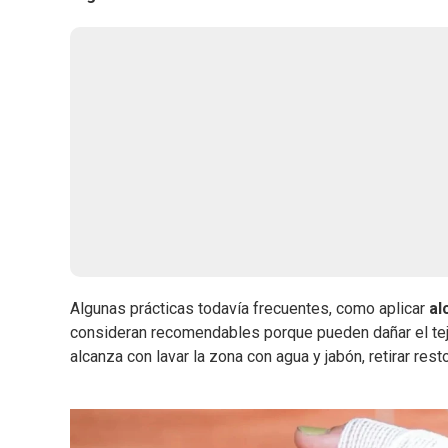
Algunas prácticas todavía frecuentes, como aplicar
al
consideran recomendables porque pueden dañar el teji
alcanza con lavar la zona con agua y jabón, retirar res