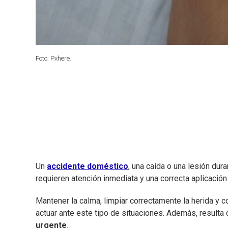
Foto: Pxhere.
Un
accidente doméstico
, una caída o una lesión dura
requieren atención inmediata y una correcta aplicació
Mantener la calma, limpiar correctamente la herida y 
actuar ante este tipo de situaciones. Además, resulta
urgente
.