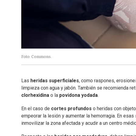
Foto: Commons.
Las
heridas superficiales
, como raspones, erosione
limpieza con agua y jabón. También se recomienda reti
clorhexidina
o la
povidona yodada
.
En el caso de
cortes profundos
o heridas con objetos
empeorar la lesión y aumentar la hemorragia. En esas s
inmovilizar la zona afectada y acudir a un centro médi