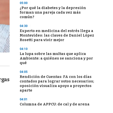
05:00
¿Por qué la diabetes y la depresión
forman una pareja cada vez más
común?
04:30
Experto en medicina del estrés llega a
Montevideo: las claves de Daniel López
Rosetti para vivir mejor
04:10
La lupa sobre las multas que aplica
Ambiente: a quiénes se sanciona y por
qué
04:05
Rendición de Cuentas: FA con los días
rgas
contados para lograr votos necesarios;
oposición visualiza apoyo a proyectos
aparte
04:01
Columna de APPCU: de cal y de arena