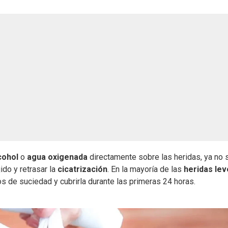
cohol
o
agua oxigenada
directamente sobre las heridas, ya no 
do y retrasar la
cicatrización
. En la mayoría de las
heridas le
tos de suciedad y cubrirla durante las primeras 24 horas.