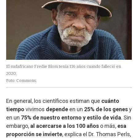
El sudafricano Fredie Blom tenía 116 años cuando falleció en
2020.
Foto: Commons.
En general, los científicos estiman que
cuánto
tiempo
vivimos
depende
en un
25% de los genes
y
en un
75% de nuestro entorno y estilo de vida
. Sin
embargo,
al acercarse a los 100 años
o más,
esa
proporción se invierte
, explica el Dr. Thomas Perls,