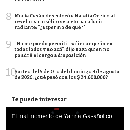
8
Moria Casán descolocó a Natalia Oreiro al
revelar su insólito secreto para lucir
radiante: "¿Esperma de qué?"
9
"No me puedo permitir salir campeón en
todos lados y no acá", dijo Bava quien no
pondrá el cargo a disposición
10
Sorteo del 5 de Oro del domingo 9 de agosto
de 2026: ¿qué pasó con los $ 24.600.000?
Te puede interesar
El mal momento de Yanina Gasañol con un hincha argentino en "Subrayado"