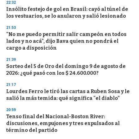
22:32
Insólito festejo de gol en Brasil: cayó al túnel de
los vestuarios, se lo anularon y salió lesionado
21:53
"No me puedo permitir salir campeón en todos
lados y no acá", dijo Bava quien no pondrá el
cargo a disposición
21:39
Sorteo del 5 de Oro del domingo 9 de agosto de
2026: ¿qué pasó con los $ 24.600.000?
21:17
Lourdes Ferro le tiró las cartas a Ruben Sosa y le
salió la más temida: qué significa "el diablo"
20:59
Tenso final del Nacional-Boston River:
discusiones, empujones y tres expulsados al
término del partido