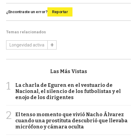
¿Encontraste un error?
Reportar
Temas relacionados
Longevidad activa
Las Más Vistas
1
La charla de Eguren en el vestuario de
Nacional, el silencio de los futbolistas y el
enojo de los dirigentes
2
El tenso momento que vivió Nacho Álvarez
cuando una prostituta descubrió que llevaba
micrófono y cámara oculta