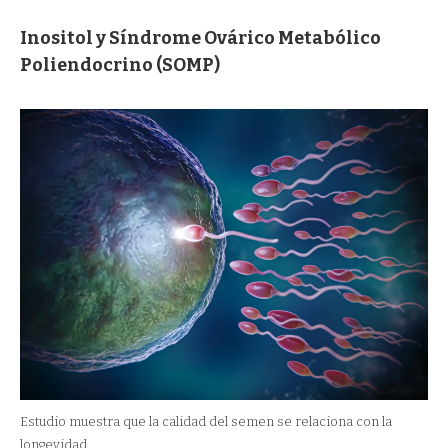
Inositol y Síndrome Ovárico Metabólico
Poliendocrino (SOMP)
Estudio muestra que la calidad del semen se relaciona con la
longevidad