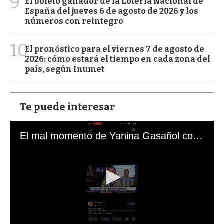
9
El boleto ganador de la Lotería Nacional de
España del jueves 6 de agosto de 2026 y los
números con reintegro
10
El pronóstico para el viernes 7 de agosto de
2026: cómo estará el tiempo en cada zona del
país, según Inumet
Te puede interesar
El mal momento de Yanina Gasañol con un hincha argentino en "Subrayado"