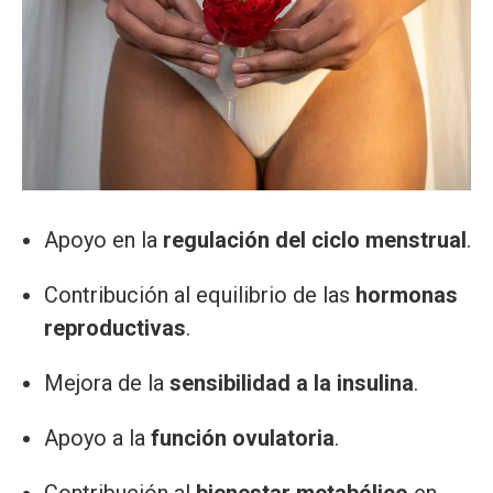
Apoyo en la
regulación del ciclo menstrual
.
Contribución al equilibrio de las
hormonas
reproductivas
.
Mejora de la
sensibilidad a la insulina
.
Apoyo a la
función ovulatoria
.
Contribución al
bienestar metabólico
en