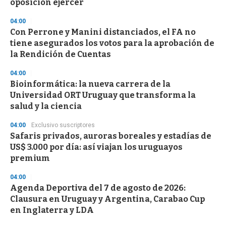
oposición ejercer
04:00
Con Perrone y Manini distanciados, el FA no
tiene asegurados los votos para la aprobación de
la Rendición de Cuentas
04:00
Bioinformática: la nueva carrera de la
Universidad ORT Uruguay que transforma la
salud y la ciencia
04:00
Exclusivo suscriptores
Safaris privados, auroras boreales y estadías de
US$ 3.000 por día: así viajan los uruguayos
premium
04:00
Agenda Deportiva del 7 de agosto de 2026:
Clausura en Uruguay y Argentina, Carabao Cup
en Inglaterra y LDA