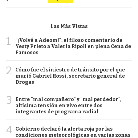
Las Más Vistas
1
"¡Volvé a Adeom!": el filoso comentario de
Yesty Prieto a Valeria Ripoll en plena Cena de
Famosos
2
Cómo fue el siniestro de tránsito por el que
murió Gabriel Rossi, secretario general de
Drogas
3
Entre "mal compañero" y "mal perdedor",
altísima tensión en vivo entre dos
integrantes de programa radial
4
Gobierno declaró la alerta roja por las
condiciones meteorológicas en varias zonas