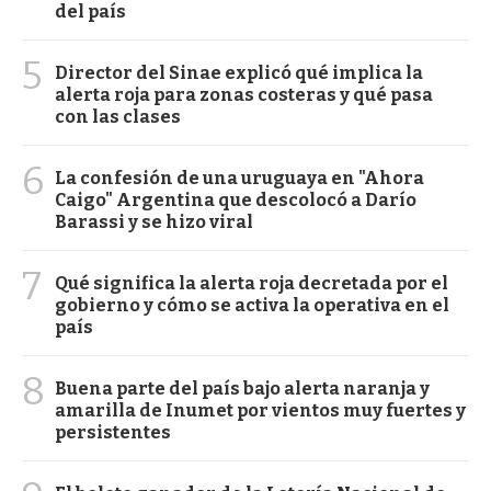
del país
5
Director del Sinae explicó qué implica la
alerta roja para zonas costeras y qué pasa
con las clases
6
La confesión de una uruguaya en "Ahora
Caigo" Argentina que descolocó a Darío
Barassi y se hizo viral
7
Qué significa la alerta roja decretada por el
gobierno y cómo se activa la operativa en el
país
8
Buena parte del país bajo alerta naranja y
amarilla de Inumet por vientos muy fuertes y
persistentes