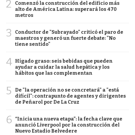
2
Comenzó la construcción del edificio más
alto de América Latina: superará los 470
metros
3
Conductor de "Subrayado" criticó el paro de
maestros y generó un fuerte debate: "No
tiene sentido"
4
Hígado graso: seis bebidas que pueden
ayudar a cuidar la salud hepática y los
hábitos que las complementan
5
De "la operación no se concretará" a "está
difícil": contrapunto de agentes y dirigentes
de Peñarol por De La Cruz
6
“Inicia una nueva etapa”: la fecha clave que
anunció Liverpool por la construcción del
Nuevo Estadio Belvedere