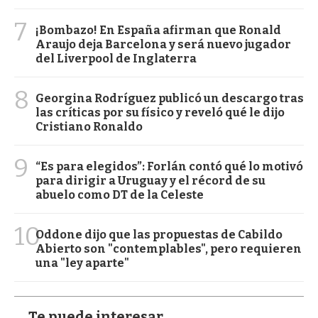
7
¡Bombazo! En España afirman que Ronald
Araujo deja Barcelona y será nuevo jugador
del Liverpool de Inglaterra
8
Georgina Rodríguez publicó un descargo tras
las críticas por su físico y reveló qué le dijo
Cristiano Ronaldo
9
“Es para elegidos”: Forlán contó qué lo motivó
para dirigir a Uruguay y el récord de su
abuelo como DT de la Celeste
10
Oddone dijo que las propuestas de Cabildo
Abierto son "contemplables", pero requieren
una "ley aparte"
Te puede interesar