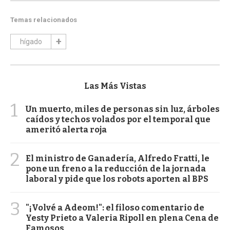
Temas relacionados
hígado
Las Más Vistas
1
Un muerto, miles de personas sin luz, árboles
caídos y techos volados por el temporal que
ameritó alerta roja
2
El ministro de Ganadería, Alfredo Fratti, le
pone un freno a la reducción de la jornada
laboral y pide que los robots aporten al BPS
3
"¡Volvé a Adeom!": el filoso comentario de
Yesty Prieto a Valeria Ripoll en plena Cena de
Famosos