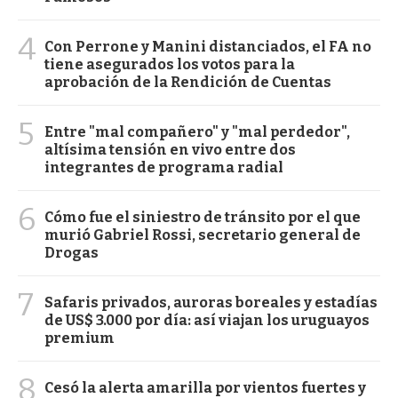
4
Con Perrone y Manini distanciados, el FA no
tiene asegurados los votos para la
aprobación de la Rendición de Cuentas
5
Entre "mal compañero" y "mal perdedor",
altísima tensión en vivo entre dos
integrantes de programa radial
6
Cómo fue el siniestro de tránsito por el que
murió Gabriel Rossi, secretario general de
Drogas
7
Safaris privados, auroras boreales y estadías
de US$ 3.000 por día: así viajan los uruguayos
premium
8
Cesó la alerta amarilla por vientos fuertes y