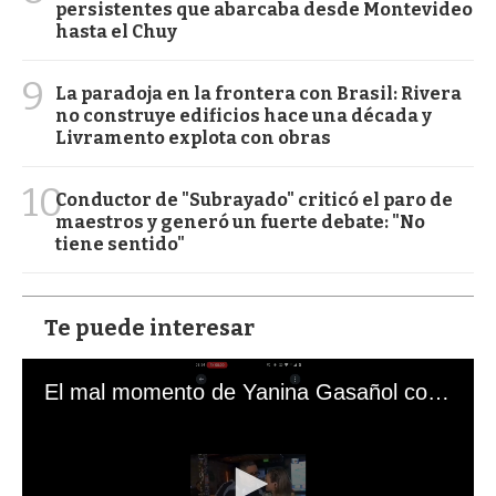
persistentes que abarcaba desde Montevideo
hasta el Chuy
9
La paradoja en la frontera con Brasil: Rivera
no construye edificios hace una década y
Livramento explota con obras
10
Conductor de "Subrayado" criticó el paro de
maestros y generó un fuerte debate: "No
tiene sentido"
Te puede interesar
El mal momento de Yanina Gasañol con un hincha argentino en "Subrayado"