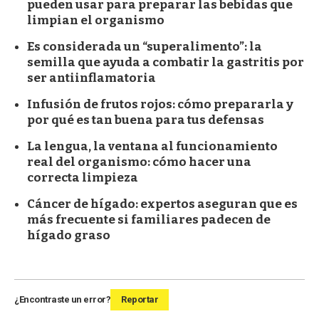
pueden usar para preparar las bebidas que
limpian el organismo
Es considerada un “superalimento”: la
semilla que ayuda a combatir la gastritis por
ser antiinflamatoria
Infusión de frutos rojos: cómo prepararla y
por qué es tan buena para tus defensas
La lengua, la ventana al funcionamiento
real del organismo: cómo hacer una
correcta limpieza
Cáncer de hígado: expertos aseguran que es
más frecuente si familiares padecen de
hígado graso
¿Encontraste un error?
Reportar