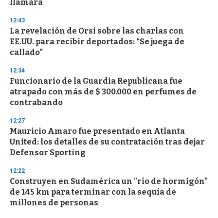
llamará
12:43
La revelación de Orsi sobre las charlas con
EE.UU. para recibir deportados: “Se juega de
callado”
12:34
Funcionario de la Guardia Republicana fue
atrapado con más de $ 300.000 en perfumes de
contrabando
12:27
Mauricio Amaro fue presentado en Atlanta
United: los detalles de su contratación tras dejar
Defensor Sporting
12:22
Construyen en Sudamérica un "río de hormigón"
de 145 km para terminar con la sequía de
millones de personas