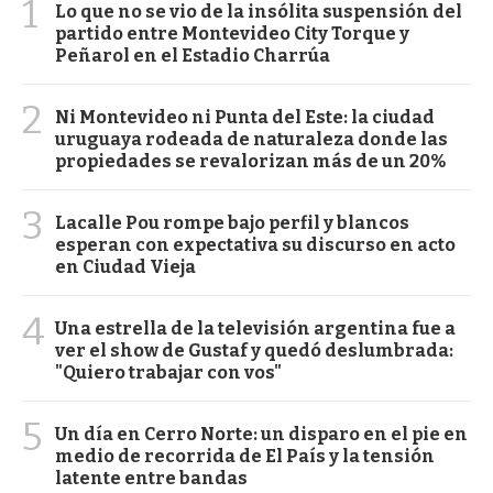
1
Lo que no se vio de la insólita suspensión del
partido entre Montevideo City Torque y
Peñarol en el Estadio Charrúa
2
Ni Montevideo ni Punta del Este: la ciudad
uruguaya rodeada de naturaleza donde las
propiedades se revalorizan más de un 20%
3
Lacalle Pou rompe bajo perfil y blancos
esperan con expectativa su discurso en acto
en Ciudad Vieja
4
Una estrella de la televisión argentina fue a
ver el show de Gustaf y quedó deslumbrada:
"Quiero trabajar con vos"
5
Un día en Cerro Norte: un disparo en el pie en
medio de recorrida de El País y la tensión
latente entre bandas