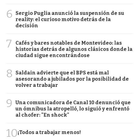
6
Sergio Puglia anunció la suspensión de su
reality: el curioso motivo detrás de la
decisión
7
Cafés y bares notables de Montevideo: las
historias detrás de algunos clásicos donde la
ciudad sigue encontrándose
8
Saldain advierte que el BPS está mal
asesorando a jubilados por la posibilidad de
volver a trabajar
9
Una comunicadora de Canal 10 denunció que
un ómnibus la atropelló, lo siguió y enfrentó
al chofer: "En shock"
10
¡Todos a trabajar menos!