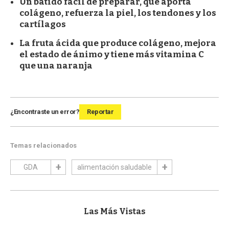
Un batido fácil de preparar, que aporta
colágeno, refuerza la piel, los tendones y los
cartílagos
La fruta ácida que produce colágeno, mejora
el estado de ánimo y tiene más vitamina C
que una naranja
¿Encontraste un error?
Reportar
Temas relacionados
GDA
alimentación saludable
Las Más Vistas