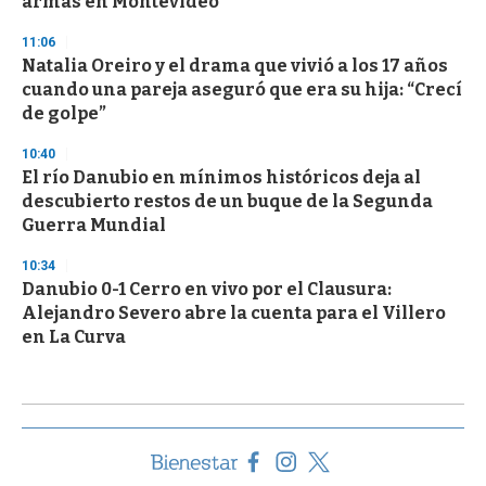
armas en Montevideo
11:06
Natalia Oreiro y el drama que vivió a los 17 años
cuando una pareja aseguró que era su hija: “Crecí
de golpe”
10:40
El río Danubio en mínimos históricos deja al
descubierto restos de un buque de la Segunda
Guerra Mundial
10:34
Danubio 0-1 Cerro en vivo por el Clausura:
Alejandro Severo abre la cuenta para el Villero
en La Curva