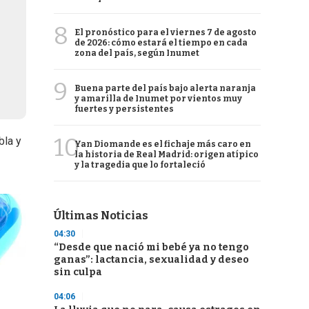
8
El pronóstico para el viernes 7 de agosto
de 2026: cómo estará el tiempo en cada
zona del país, según Inumet
9
Buena parte del país bajo alerta naranja
y amarilla de Inumet por vientos muy
fuertes y persistentes
10
bla y
Yan Diomande es el fichaje más caro en
la historia de Real Madrid: origen atípico
y la tragedia que lo fortaleció
Últimas Noticias
04:30
“Desde que nació mi bebé ya no tengo
ganas”: lactancia, sexualidad y deseo
sin culpa
04:06