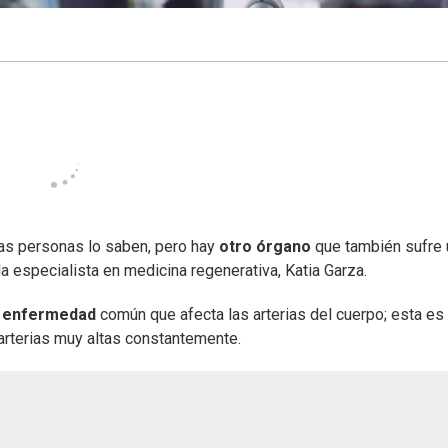
as personas lo saben, pero hay
otro órgano
que también sufre 
 la especialista en medicina regenerativa, Katia Garza.
a
enfermedad
común que afecta las arterias del cuerpo; esta es 
 arterias muy altas constantemente.