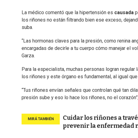
La médico comentó que la hipertensión es
causada
p
los riñones no están filtrando bien ese exceso, dejand
suba.
“Las hormonas claves para la presión, como renina ang
encargadas de decirle a tu cuerpo cómo manejar el vo
Garza.
Para la especialista, muchas personas logran regular 
los riñones y este órgano es fundamental, al igual qu
“Tus riñones envían señales que controlan qué tan dil
presión sube y eso lo hace los riñones, no el corazón”
Cuidar los riñones a trav
prevenir la enfermedad 