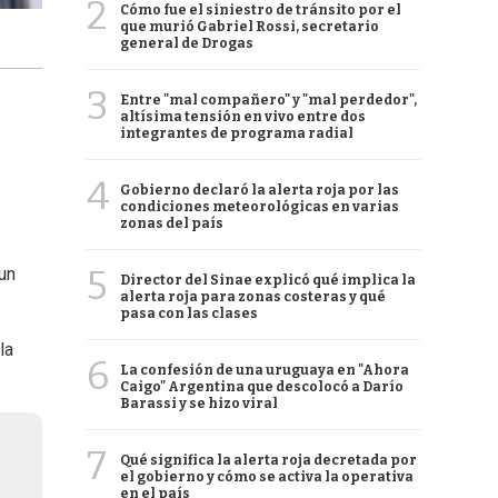
2
Cómo fue el siniestro de tránsito por el
que murió Gabriel Rossi, secretario
general de Drogas
3
Entre "mal compañero" y "mal perdedor",
altísima tensión en vivo entre dos
integrantes de programa radial
4
Gobierno declaró la alerta roja por las
condiciones meteorológicas en varias
zonas del país
5
un
Director del Sinae explicó qué implica la
alerta roja para zonas costeras y qué
pasa con las clases
la
6
La confesión de una uruguaya en "Ahora
Caigo" Argentina que descolocó a Darío
Barassi y se hizo viral
7
Qué significa la alerta roja decretada por
el gobierno y cómo se activa la operativa
en el país