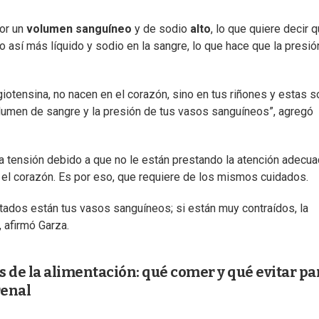
or un
volumen sanguíneo
y de sodio
alto
, lo que quiere decir 
o así más líquido y sodio en la sangre, lo que hace que la presió
iotensina, no nacen en el corazón, sino en tus riñones y estas s
lumen de sangre y la presión de tus vasos sanguíneos”, agregó
la tensión debido a que no le están prestando la atención adecua
e el corazón. Es por eso, que requiere de los mismos cuidados.
atados están tus vasos sanguíneos; si están muy contraídos, la
, afirmó Garza.
és de la alimentación: qué comer y qué evitar pa
renal