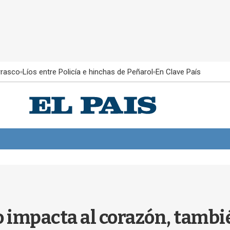
rrasco
Líos entre Policía e hinchas de Peñarol
En Clave País
o impacta al corazón, tambi