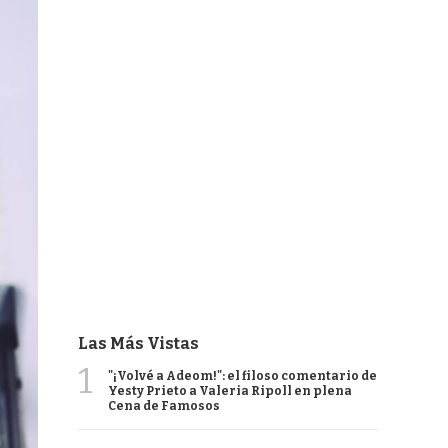
Las Más Vistas
1
"¡Volvé a Adeom!": el filoso comentario de
Yesty Prieto a Valeria Ripoll en plena
Cena de Famosos