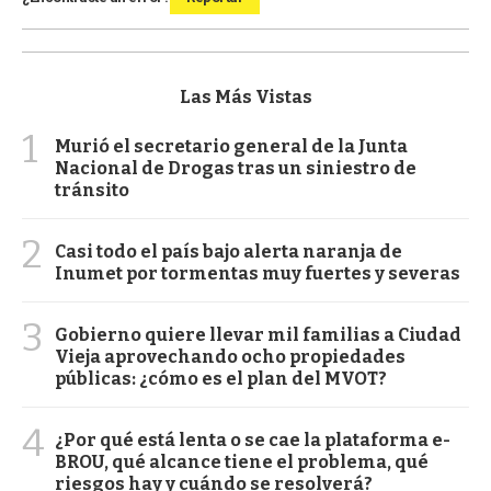
Las Más Vistas
1
Murió el secretario general de la Junta
Nacional de Drogas tras un siniestro de
tránsito
2
Casi todo el país bajo alerta naranja de
Inumet por tormentas muy fuertes y severas
3
Gobierno quiere llevar mil familias a Ciudad
Vieja aprovechando ocho propiedades
públicas: ¿cómo es el plan del MVOT?
4
¿Por qué está lenta o se cae la plataforma e-
BROU, qué alcance tiene el problema, qué
riesgos hay y cuándo se resolverá?