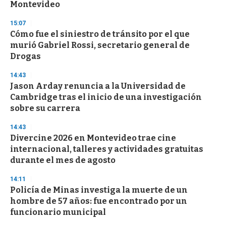
Montevideo
15:07
Cómo fue el siniestro de tránsito por el que
murió Gabriel Rossi, secretario general de
Drogas
14:43
Jason Arday renuncia a la Universidad de
Cambridge tras el inicio de una investigación
sobre su carrera
14:43
Divercine 2026 en Montevideo trae cine
internacional, talleres y actividades gratuitas
durante el mes de agosto
14:11
Policía de Minas investiga la muerte de un
hombre de 57 años: fue encontrado por un
funcionario municipal