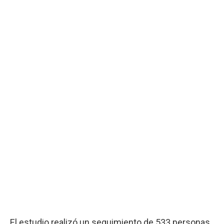
El estudio realizó un seguimiento de 533 personas