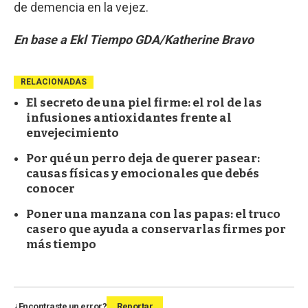
de demencia en la vejez.
En base a Ekl Tiempo GDA/Katherine Bravo
RELACIONADAS
El secreto de una piel firme: el rol de las
infusiones antioxidantes frente al
envejecimiento
Por qué un perro deja de querer pasear:
causas físicas y emocionales que debés
conocer
Poner una manzana con las papas: el truco
casero que ayuda a conservarlas firmes por
más tiempo
¿Encontraste un error?
Reportar