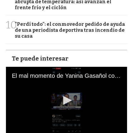
abrupta de temperatura: así avanzan el
frente frío y el ciclón
10
"Perdí todo": el conmovedor pedido de ayuda
de una periodista deportiva tras incendio de
su casa
Te puede interesar
El mal momento de Yanina Gasañol con un hincha argentino en "Subrayado"