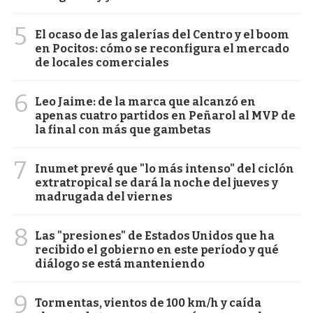
5
El ocaso de las galerías del Centro y el boom
en Pocitos: cómo se reconfigura el mercado
de locales comerciales
6
Leo Jaime: de la marca que alcanzó en
apenas cuatro partidos en Peñarol al MVP de
la final con más que gambetas
7
Inumet prevé que "lo más intenso" del ciclón
extratropical se dará la noche del jueves y
madrugada del viernes
8
Las "presiones" de Estados Unidos que ha
recibido el gobierno en este período y qué
diálogo se está manteniendo
9
Tormentas, vientos de 100 km/h y caída