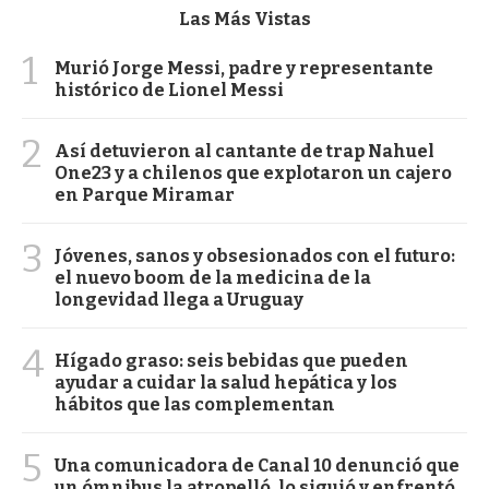
Las Más Vistas
1
Murió Jorge Messi, padre y representante
histórico de Lionel Messi
2
Así detuvieron al cantante de trap Nahuel
One23 y a chilenos que explotaron un cajero
en Parque Miramar
3
Jóvenes, sanos y obsesionados con el futuro:
el nuevo boom de la medicina de la
longevidad llega a Uruguay
4
Hígado graso: seis bebidas que pueden
ayudar a cuidar la salud hepática y los
hábitos que las complementan
5
Una comunicadora de Canal 10 denunció que
un ómnibus la atropelló, lo siguió y enfrentó