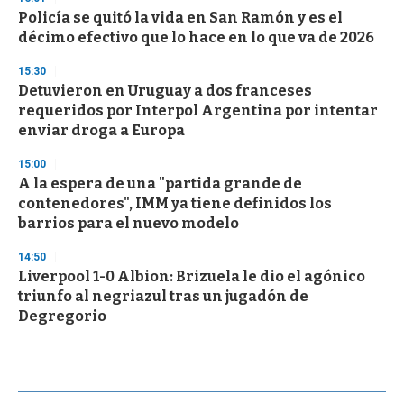
Policía se quitó la vida en San Ramón y es el
décimo efectivo que lo hace en lo que va de 2026
15:30
Detuvieron en Uruguay a dos franceses
requeridos por Interpol Argentina por intentar
enviar droga a Europa
15:00
A la espera de una "partida grande de
contenedores", IMM ya tiene definidos los
barrios para el nuevo modelo
14:50
Liverpool 1-0 Albion: Brizuela le dio el agónico
triunfo al negriazul tras un jugadón de
Degregorio