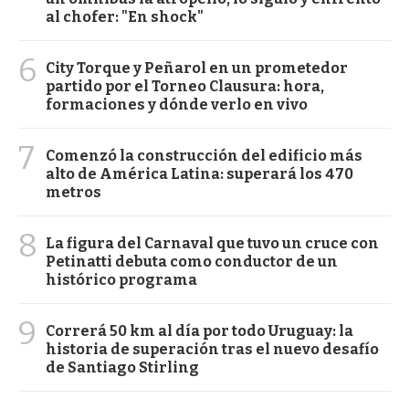
al chofer: "En shock"
6
City Torque y Peñarol en un prometedor
partido por el Torneo Clausura: hora,
formaciones y dónde verlo en vivo
7
Comenzó la construcción del edificio más
alto de América Latina: superará los 470
metros
8
La figura del Carnaval que tuvo un cruce con
Petinatti debuta como conductor de un
histórico programa
9
Correrá 50 km al día por todo Uruguay: la
historia de superación tras el nuevo desafío
de Santiago Stirling