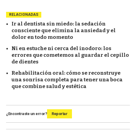
RELACIONADAS
Ir al dentista sin miedo: la sedación
consciente que elimina la ansiedad y el
dolor en todo momento
Ni en estuche ni cerca del inodoro: los
errores que cometemos al guardar el cepillo
de dientes
Rehabilitación oral: cómo se reconstruye
una sonrisa completa para tener una boca
que combine salud y estética
¿Encontraste un error?
Reportar