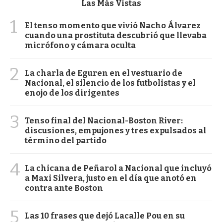
Las Más Vistas
1
El tenso momento que vivió Nacho Álvarez
cuando una prostituta descubrió que llevaba
micrófono y cámara oculta
2
La charla de Eguren en el vestuario de
Nacional, el silencio de los futbolistas y el
enojo de los dirigentes
3
Tenso final del Nacional-Boston River:
discusiones, empujones y tres expulsados al
término del partido
4
La chicana de Peñarol a Nacional que incluyó
a Maxi Silvera, justo en el día que anotó en
contra ante Boston
5
Las 10 frases que dejó Lacalle Pou en su