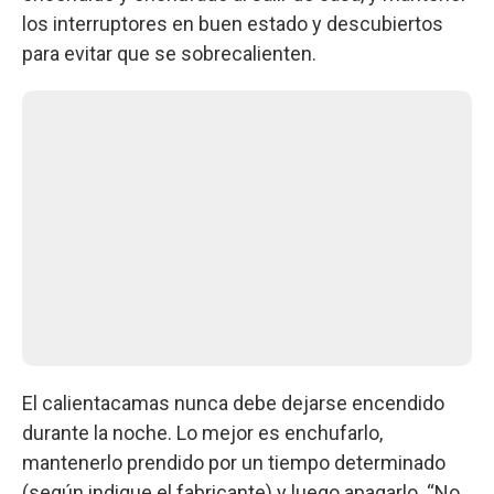
los interruptores en buen estado y descubiertos
para evitar que se sobrecalienten.
El calientacamas nunca debe dejarse encendido
durante la noche. Lo mejor es enchufarlo,
mantenerlo prendido por un tiempo determinado
(según indique el fabricante) y luego apagarlo. “No