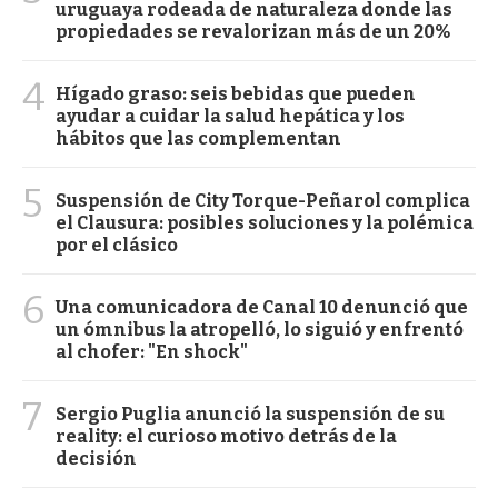
uruguaya rodeada de naturaleza donde las
propiedades se revalorizan más de un 20%
4
Hígado graso: seis bebidas que pueden
ayudar a cuidar la salud hepática y los
hábitos que las complementan
5
Suspensión de City Torque-Peñarol complica
el Clausura: posibles soluciones y la polémica
por el clásico
6
Una comunicadora de Canal 10 denunció que
un ómnibus la atropelló, lo siguió y enfrentó
al chofer: "En shock"
7
Sergio Puglia anunció la suspensión de su
reality: el curioso motivo detrás de la
decisión