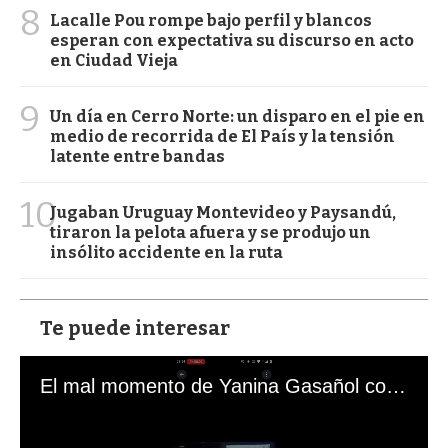
8
Lacalle Pou rompe bajo perfil y blancos
esperan con expectativa su discurso en acto
en Ciudad Vieja
9
Un día en Cerro Norte: un disparo en el pie en
medio de recorrida de El País y la tensión
latente entre bandas
10
Jugaban Uruguay Montevideo y Paysandú,
tiraron la pelota afuera y se produjo un
insólito accidente en la ruta
Te puede interesar
El mal momento de Yanina Gasañol con un hincha argentino en "Subrayado"