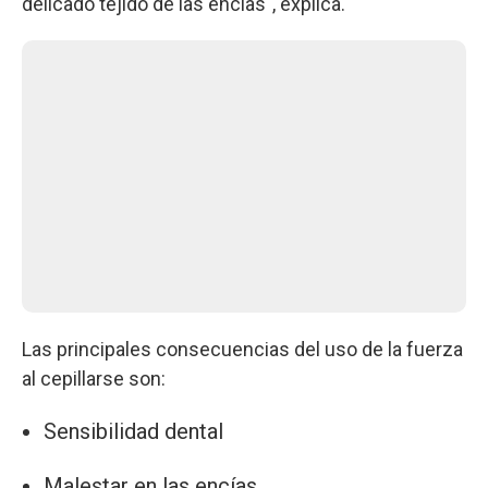
delicado tejido de las encías", explica.
Las principales consecuencias del uso de la fuerza
al cepillarse son:
Sensibilidad dental
Malestar en las encías