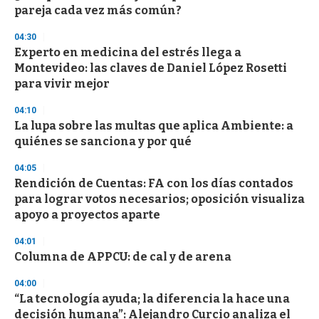
pareja cada vez más común?
04:30
Experto en medicina del estrés llega a
Montevideo: las claves de Daniel López Rosetti
para vivir mejor
04:10
La lupa sobre las multas que aplica Ambiente: a
quiénes se sanciona y por qué
04:05
Rendición de Cuentas: FA con los días contados
para lograr votos necesarios; oposición visualiza
apoyo a proyectos aparte
04:01
Columna de APPCU: de cal y de arena
04:00
“La tecnología ayuda; la diferencia la hace una
decisión humana”: Alejandro Curcio analiza el