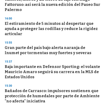
Fattoruso: así será la nueva edición del Paseo Sur
Palermo
16:00
El estiramiento de 5 minutos al despertar que
ayuda a proteger las rodillas y reduce la rigidez
articular
15:55
Gran parte del país bajo alerta naranja de
Inumet por tormentas muy fuertes y severas
15:37
Baja importante en Defensor Sporting: el volante
Mauricio Amaro seguirá su carrera en la MLS de
Estados Unidos
15:30
Bañados de Carrasco: impulsores sostienen que
protección de humedales por parte de Ambiente
"no afecta" iniciativa