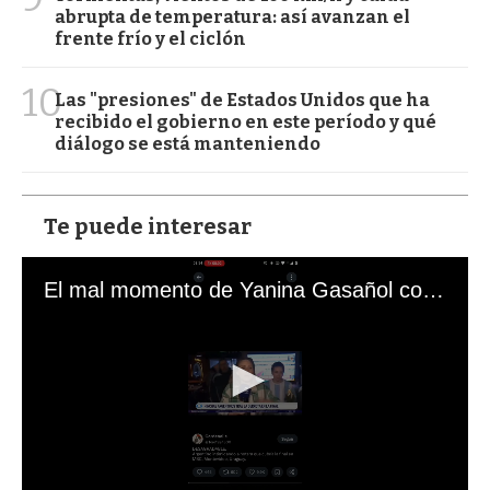
abrupta de temperatura: así avanzan el
frente frío y el ciclón
10
Las "presiones" de Estados Unidos que ha
recibido el gobierno en este período y qué
diálogo se está manteniendo
Te puede interesar
El mal momento de Yanina Gasañol con un hincha argentino en "Subrayado"