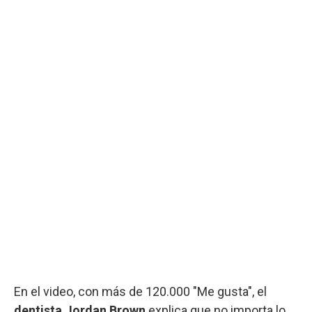
En el video, con más de 120.000 "Me gusta", el
dentista Jordan Brown
explica que no importa lo