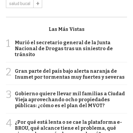
salud bucal
Las Más Vistas
1
Murió el secretario general de la Junta
Nacional de Drogas tras un siniestro de
tránsito
2
Gran parte del país bajo alerta naranja de
Inumet por tormentas muy fuertes y severas
3
Gobierno quiere llevar mil familias a Ciudad
Vieja aprovechando ocho propiedades
públicas: ¿cómo es el plan del MVOT?
4
¿Por qué está lenta o se cae la plataforma e-
BROU, qué alcance tiene el problema, qué