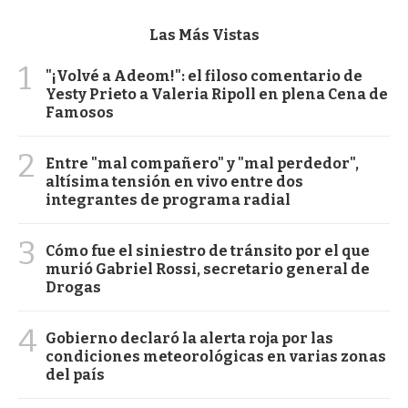
Las Más Vistas
1
"¡Volvé a Adeom!": el filoso comentario de
Yesty Prieto a Valeria Ripoll en plena Cena de
Famosos
2
Entre "mal compañero" y "mal perdedor",
altísima tensión en vivo entre dos
integrantes de programa radial
3
Cómo fue el siniestro de tránsito por el que
murió Gabriel Rossi, secretario general de
Drogas
4
Gobierno declaró la alerta roja por las
condiciones meteorológicas en varias zonas
del país