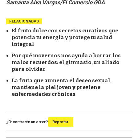
Samanta Alva Vargas/El Comercio GDA
RELACIONADAS
El fruto dulce con secretos curativos que
potencia tu energía y protege tu salud
integral
Por qué movernos nos ayuda a borrar los
malos recuerdos: el gimnasio, un aliado
para olvidar
La fruta que aumenta el deseo sexual,
mantiene la piel joven y previene
enfermedades crónicas
¿Encontraste un error?
Reportar