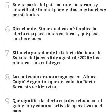
5
Buena parte del país bajo alerta naranja y
amarilla de Inumet por vientos muy fuertes y
persistentes
6
Director del Sinae explicó qué implica la
alerta roja para zonas costeras y qué pasa
con las clases
7
El boleto ganador de la Lotería Nacional de
España del jueves 6 de agosto de 2026 y los
números con reintegro
8
La confesión de una uruguaya en "Ahora
Caigo" Argentina que descolocó a Darío
Barassi y se hizo viral
9
Qué significa la alerta roja decretada por el
gobierno y cómo se activa la operativa en el
país