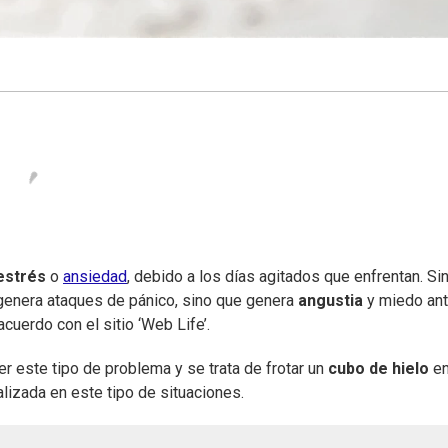
estrés
o
ansiedad
, debido a los días agitados que enfrentan. Si
genera ataques de pánico, sino que genera
angustia
y miedo ant
cuerdo con el sitio ‘Web Life’.
r este tipo de problema y se trata de frotar un
cubo de hielo
en
alizada en este tipo de situaciones.