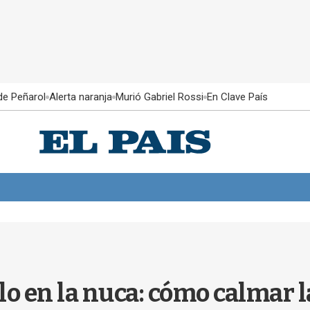
 de Peñarol
Alerta naranja
Murió Gabriel Rossi
En Clave País
elo en la nuca: cómo calmar 