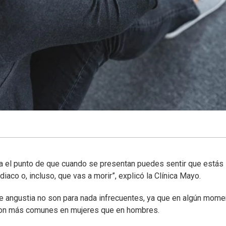
a el punto de que cuando se presentan puedes sentir que estás
iaco o, incluso, que vas a morir”, explicó la Clínica Mayo.
 de angustia no son para nada infrecuentes, ya que en algún mome
son más comunes en mujeres que en hombres.