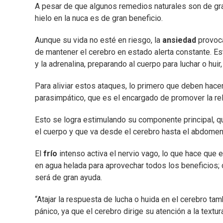
A pesar de que algunos remedios naturales son de gr
hielo en la nuca es de gran beneficio.
Aunque su vida no esté en riesgo, la
ansiedad
provoc
de mantener el cerebro en estado alerta constante. E
y la adrenalina, preparando al cuerpo para luchar o huir
Para aliviar estos ataques, lo primero que deben hace
parasimpático, que es el encargado de promover la rel
Esto se logra estimulando su componente principal, qu
el cuerpo y que va desde el cerebro hasta el abdomen,
El
frío
intenso activa el nervio vago, lo que hace que
en agua helada para aprovechar todos los beneficios; co
será de gran ayuda.
“Atajar la respuesta de lucha o huida en el cerebro ta
pánico, ya que el cerebro dirige su atención a la textur