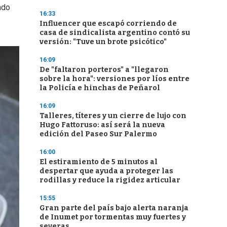
ndo
16:33
Influencer que escapó corriendo de
casa de sindicalista argentino contó su
versión: "Tuve un brote psicótico"
16:09
De "faltaron porteros" a "llegaron
sobre la hora": versiones por líos entre
la Policía e hinchas de Peñarol
16:09
Talleres, títeres y un cierre de lujo con
Hugo Fattoruso: así será la nueva
edición del Paseo Sur Palermo
16:00
El estiramiento de 5 minutos al
despertar que ayuda a proteger las
rodillas y reduce la rigidez articular
15:55
Gran parte del país bajo alerta naranja
de Inumet por tormentas muy fuertes y
severas