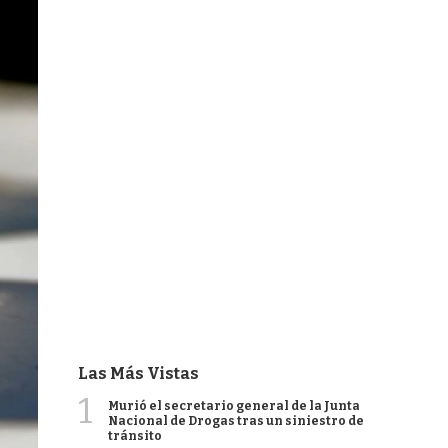
Las Más Vistas
1
Murió el secretario general de la Junta
Nacional de Drogas tras un siniestro de
tránsito