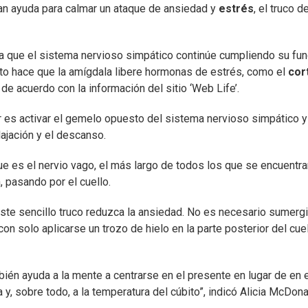
an ayuda para calmar un ataque de ansiedad y
estrés
, el truco de
a que el sistema nervioso simpático continúe cumpliendo su fun
sto hace que la amígdala libere hormonas de estrés, como el
cor
, de acuerdo con la información del sitio ‘Web Life’.
r es activar el gemelo opuesto del sistema nervioso simpático y
ajación y el descanso.
e es el nervio vago, el más largo de todos los que se encuentra
 pasando por el cuello.
 este sencillo truco reduzca la ansiedad. No es necesario sumerg
n solo aplicarse un trozo de hielo en la parte posterior del cuel
mbién ayuda a la mente a centrarse en el presente en lugar de en 
a y, sobre todo, a la temperatura del cúbito”, indicó Alicia McDona