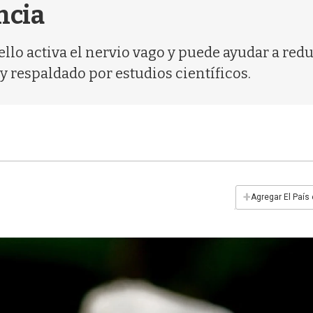
ncia
ello activa el nervio vago y puede ayudar a redu
y respaldado por estudios científicos.
+
Agregar El País