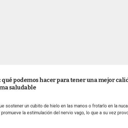
: qué podemos hacer para tener una mejor cali
rma saludable
que sostener un cubito de hielo en las manos o frotarlo en la nuca
s promueve la estimulación del nervio vago, lo que a su vez prov