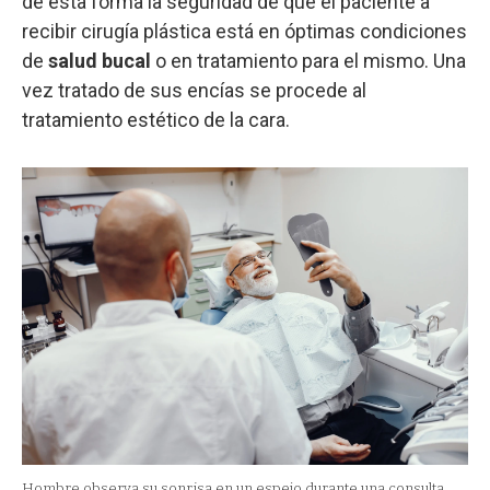
de esta forma la seguridad de que el paciente a
recibir cirugía plástica está en óptimas condiciones
de
salud bucal
o en tratamiento para el mismo. Una
vez tratado de sus encías se procede al
tratamiento estético de la cara.
Hombre observa su sonrisa en un espejo durante una consulta