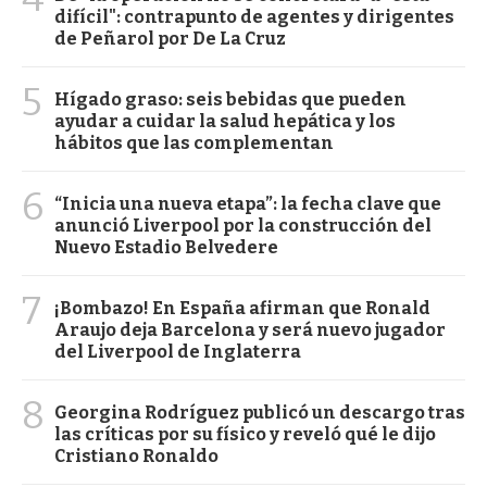
difícil": contrapunto de agentes y dirigentes
de Peñarol por De La Cruz
5
Hígado graso: seis bebidas que pueden
ayudar a cuidar la salud hepática y los
hábitos que las complementan
6
“Inicia una nueva etapa”: la fecha clave que
anunció Liverpool por la construcción del
Nuevo Estadio Belvedere
7
¡Bombazo! En España afirman que Ronald
Araujo deja Barcelona y será nuevo jugador
del Liverpool de Inglaterra
8
Georgina Rodríguez publicó un descargo tras
las críticas por su físico y reveló qué le dijo
Cristiano Ronaldo