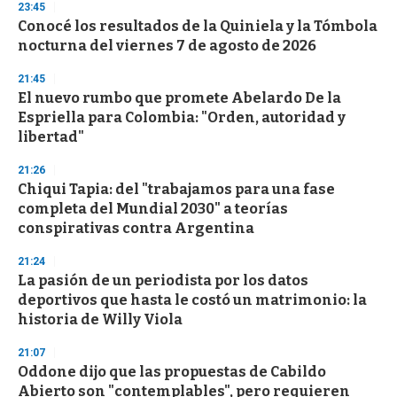
23:45
Conocé los resultados de la Quiniela y la Tómbola
nocturna del viernes 7 de agosto de 2026
21:45
El nuevo rumbo que promete Abelardo De la
Espriella para Colombia: "Orden, autoridad y
libertad"
21:26
Chiqui Tapia: del "trabajamos para una fase
completa del Mundial 2030" a teorías
conspirativas contra Argentina
21:24
La pasión de un periodista por los datos
deportivos que hasta le costó un matrimonio: la
historia de Willy Viola
21:07
Oddone dijo que las propuestas de Cabildo
Abierto son "contemplables", pero requieren