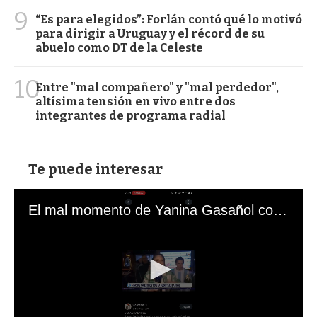
9
“Es para elegidos”: Forlán contó qué lo motivó
para dirigir a Uruguay y el récord de su
abuelo como DT de la Celeste
10
Entre "mal compañero" y "mal perdedor",
altísima tensión en vivo entre dos
integrantes de programa radial
Te puede interesar
El mal momento de Yanina Gasañol con un hincha argentino en "Subrayado"