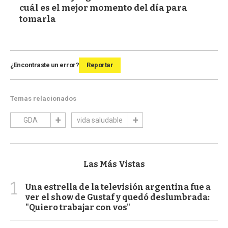
cuál es el mejor momento del día para
tomarla
¿Encontraste un error?
Reportar
Temas relacionados
GDA
vida saludable
Las Más Vistas
1
Una estrella de la televisión argentina fue a
ver el show de Gustaf y quedó deslumbrada:
"Quiero trabajar con vos"