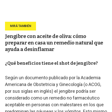
Jengibre con aceite de oliva: cómo
preparar en casa un remedio natural que
ayuda a desinflamar
¿Qué beneficios tiene el shot de jengibre?
Según un documento publicado por la Academia
Americana de Obstetricia y Ginecología (o ACOG,
por sus siglas en inglés) el jengibre podría ser
considerado como un remedio no farmacéutico
aceptable en personas con malestares en los que
predominan las náuseas y los vómitos. Esto mismo