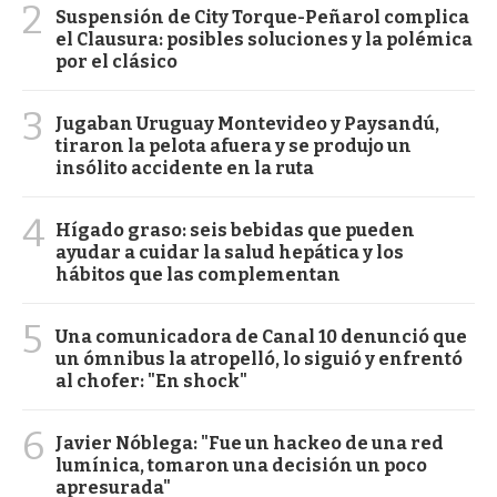
2
Suspensión de City Torque-Peñarol complica
el Clausura: posibles soluciones y la polémica
por el clásico
3
Jugaban Uruguay Montevideo y Paysandú,
tiraron la pelota afuera y se produjo un
insólito accidente en la ruta
4
Hígado graso: seis bebidas que pueden
ayudar a cuidar la salud hepática y los
hábitos que las complementan
5
Una comunicadora de Canal 10 denunció que
un ómnibus la atropelló, lo siguió y enfrentó
al chofer: "En shock"
6
Javier Nóblega: "Fue un hackeo de una red
lumínica, tomaron una decisión un poco
apresurada"