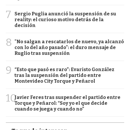
7
Sergio Puglia anunció la suspensión de su
reality: el curioso motivo detrás de la
decisión
8
"No salgan a rescatarlos de nuevo, ya alcanzó
con lo del año pasado": el duro mensaje de
Ruglio tras suspensión
9
“Esto que pasó es raro”: Evaristo González
tras la suspensión del partido entre
Montevideo City Torque y Peñarol
10
Javier Feres tras suspender el partido entre
Torque y Peñarol: “Soy yo el que decide
cuando se juega y cuando no”