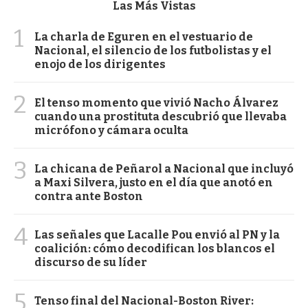
Las Más Vistas
1
La charla de Eguren en el vestuario de
Nacional, el silencio de los futbolistas y el
enojo de los dirigentes
2
El tenso momento que vivió Nacho Álvarez
cuando una prostituta descubrió que llevaba
micrófono y cámara oculta
3
La chicana de Peñarol a Nacional que incluyó
a Maxi Silvera, justo en el día que anotó en
contra ante Boston
4
Las señales que Lacalle Pou envió al PN y la
coalición: cómo decodifican los blancos el
discurso de su líder
5
Tenso final del Nacional-Boston River: