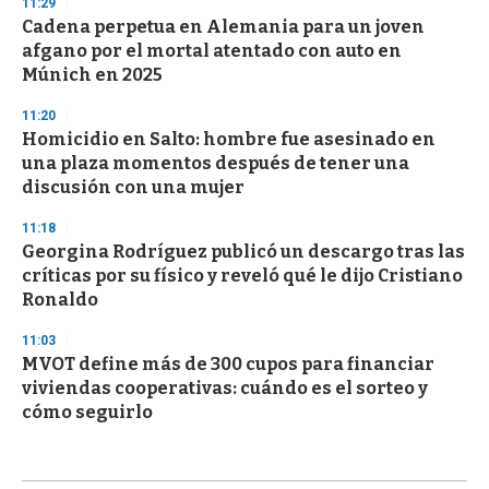
11:29
Cadena perpetua en Alemania para un joven
afgano por el mortal atentado con auto en
Múnich en 2025
11:20
Homicidio en Salto: hombre fue asesinado en
una plaza momentos después de tener una
discusión con una mujer
11:18
Georgina Rodríguez publicó un descargo tras las
críticas por su físico y reveló qué le dijo Cristiano
Ronaldo
11:03
MVOT define más de 300 cupos para financiar
viviendas cooperativas: cuándo es el sorteo y
cómo seguirlo