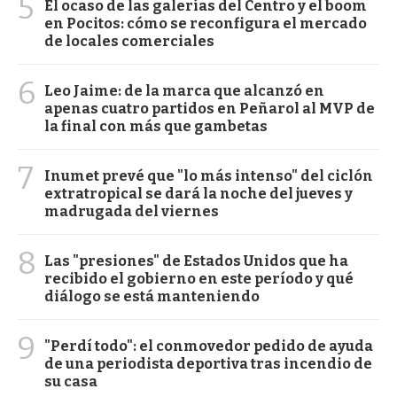
5
El ocaso de las galerías del Centro y el boom
en Pocitos: cómo se reconfigura el mercado
de locales comerciales
6
Leo Jaime: de la marca que alcanzó en
apenas cuatro partidos en Peñarol al MVP de
la final con más que gambetas
7
Inumet prevé que "lo más intenso" del ciclón
extratropical se dará la noche del jueves y
madrugada del viernes
8
Las "presiones" de Estados Unidos que ha
recibido el gobierno en este período y qué
diálogo se está manteniendo
9
"Perdí todo": el conmovedor pedido de ayuda
de una periodista deportiva tras incendio de
su casa