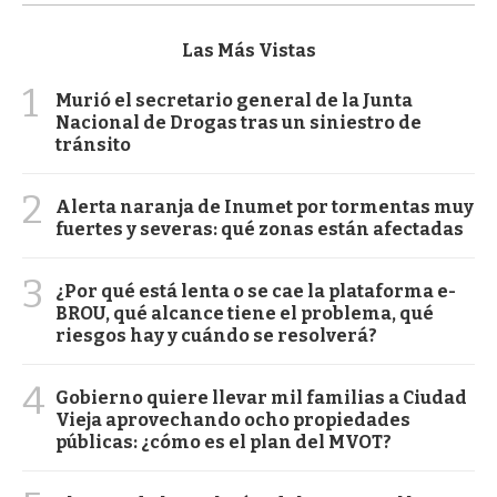
Las Más Vistas
1
Murió el secretario general de la Junta
Nacional de Drogas tras un siniestro de
tránsito
2
Alerta naranja de Inumet por tormentas muy
fuertes y severas: qué zonas están afectadas
3
¿Por qué está lenta o se cae la plataforma e-
BROU, qué alcance tiene el problema, qué
riesgos hay y cuándo se resolverá?
4
Gobierno quiere llevar mil familias a Ciudad
Vieja aprovechando ocho propiedades
públicas: ¿cómo es el plan del MVOT?