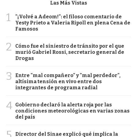
Las Más Vistas
1
"¡Volvé a Adeom!": el filoso comentario de
Yesty Prieto a Valeria Ripoll en plena Cena de
Famosos
2
Cómo fue el siniestro de tránsito por el que
murió Gabriel Rossi, secretario general de
Drogas
3
Entre "mal compañero" y "mal perdedor",
altísima tensión en vivo entre dos
integrantes de programa radial
4
Gobierno declaró la alerta roja por las
condiciones meteorológicas en varias zonas
del país
5
Director del Sinae explicó qué implica la