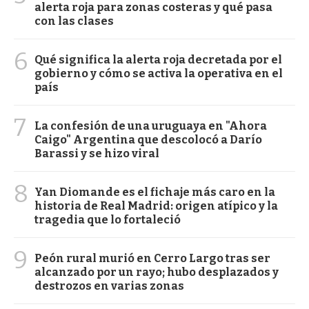
alerta roja para zonas costeras y qué pasa
con las clases
6
Qué significa la alerta roja decretada por el
gobierno y cómo se activa la operativa en el
país
7
La confesión de una uruguaya en "Ahora
Caigo" Argentina que descolocó a Darío
Barassi y se hizo viral
8
Yan Diomande es el fichaje más caro en la
historia de Real Madrid: origen atípico y la
tragedia que lo fortaleció
9
Peón rural murió en Cerro Largo tras ser
alcanzado por un rayo; hubo desplazados y
destrozos en varias zonas